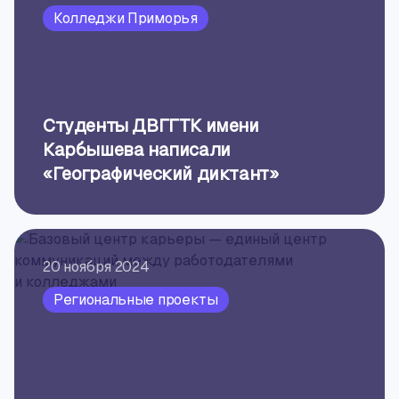
Колледжи Приморья
Студенты ДВГГТК имени
Карбышева написали
«Географический диктант»
20 ноября 2024
Региональные проекты