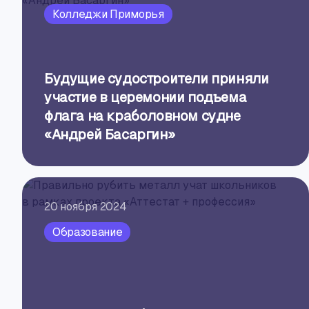
Колледжи Приморья
Будущие судостроители приняли
участие в церемонии подъема
флага на краболовном судне
«Андрей Басаргин»
20 ноября 2024
Образование