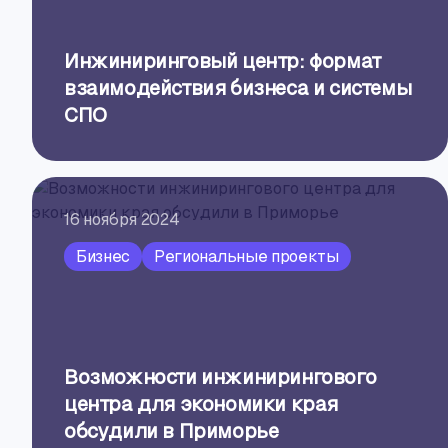
Инжиниринговый центр: формат
взаимодействия бизнеса и системы
СПО
16 ноября 2024
Бизнес
Региональные проекты
Возможности инжинирингового
центра для экономики края
обсудили в Приморье