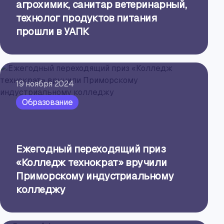
агрохимик, санитар ветеринарный,
технолог продуктов питания
прошли в УАПК
19 ноября 2024
Образование
Ежегодный переходящий приз
«Колледж технократ» вручили
Приморскому индустриальному
колледжу