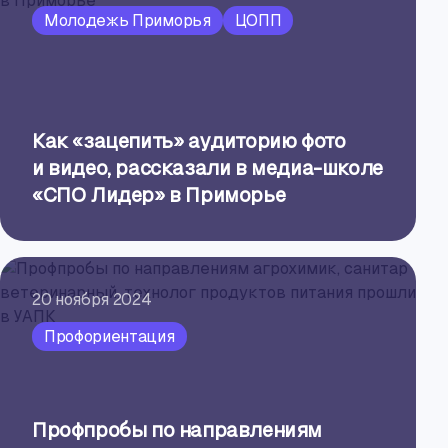
Молодежь Приморья
ЦОПП
Как «зацепить» аудиторию фото
и видео, рассказали в медиа-школе
«СПО Лидер» в Приморье
20 ноября 2024
Профориентация
Профпробы по направлениям