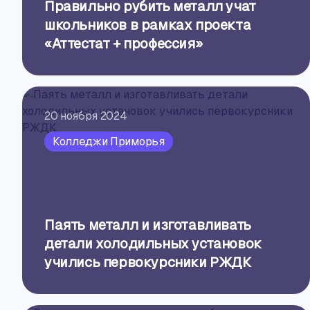
Правильно рубить металл учат
школьников в рамках проекта
«Аттестат + профессия»
20 ноября 2024
Колледжи Приморья
Паять металл и изготавливать
детали холодильных установок
учились первокурсники РЖДК