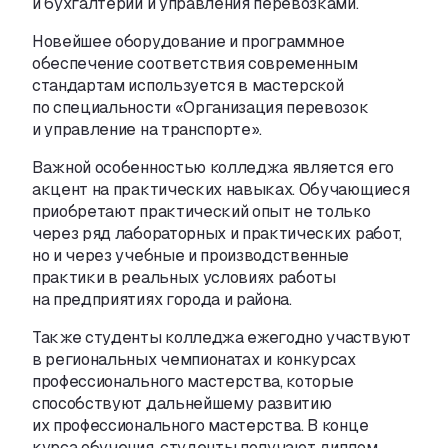
и бухгалтерии и управления перевозками.
Новейшее оборудование и программное
обеспечение соответствия современным
стандартам используется в мастерской
по специальности «Организация перевозок
и управление на транспорте».
Важной особенностью колледжа является его
акцент на практических навыках. Обучающиеся
приобретают практический опыт не только
через ряд лабораторных и практических работ
,
но и через учебные и производственные
практики в реальных условиях работы
на предприятиях города и района.
Также студенты колледжа ежегодно участвуют
в региональных чемпионатах и конкурсах
профессионального мастерства
,
которые
способствуют дальнейшему развитию
их профессионального мастерства. В конце
курса обучения
,
студенты получают диплом