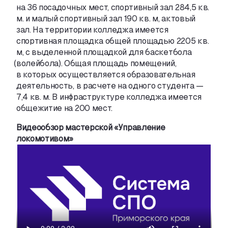
на 36 посадочных мест
,
спортивный зал 284,5 кв.
м. и малый спортивный зал 190 кв. м
,
актовый
зал. На территории колледжа имеется
спортивная площадка общей площадью 2205 кв.
м
,
с выделенной площадкой для баскетбола
(
волейбола). Общая площадь помещений
,
в которых осуществляется образовательная
деятельность
,
в расчете на одного студента —
7,4 кв. м. В инфраструктуре колледжа имеется
общежитие на 200 мест.
Видеообзор мастерской «Управление
локомотивом»