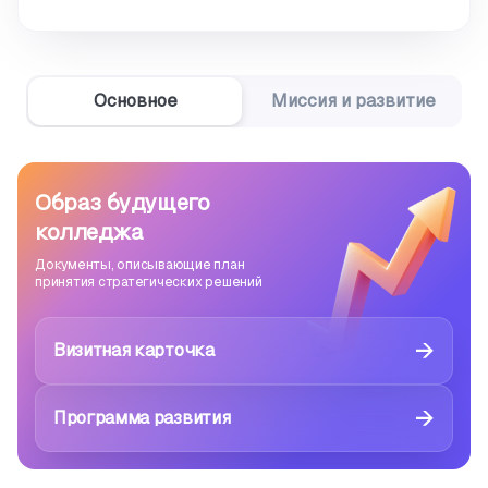
Основное
Миссия и развитие
Образ будущего
колледжа
Документы, описывающие план
принятия стратегических решений
Визитная карточка
Программа развития