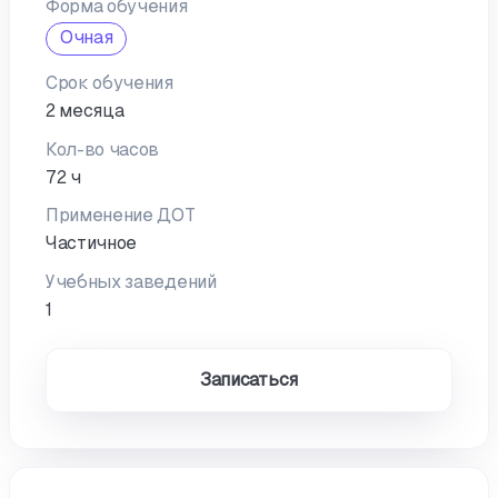
Форма обучения
Очная
Срок обучения
2 месяца
Кол-во часов
72 ч
Применение ДОТ
Частичное
Учебных заведений
1
Записаться