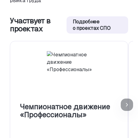
рынка труда.
Участвует в
Подробнее
проектах
о проектах СПО
Чемпионатное движение
«Профессионалы»