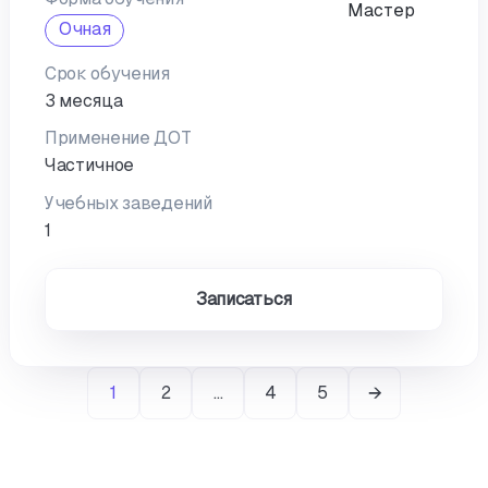
Очная
Срок обучения
3 месяца
Применение ДОТ
Частичное
Учебных заведений
1
Записаться
1
2
…
4
5