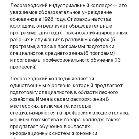
Лесозаводский индустриальный колледж — это
уважаемое образовательное учреждение
,
основанное в 1928 году. Опираясь на Устав
колледжа
,
он реализует образовательные
программы для подготовки квалифицированных
рабочих и служащих в различных сферах
(
5
программ), а также программы подготовки
специалистов среднего звена
(
6 программ)
и программы профессионального обучения
(
13
профессий).
Лесозаводский колледж является
единственным в регионе
,
который предлагает
подготовку специалистов в области лесного
хозяйства. Имея в своем распоряжении 8
мастерских
,
включая те
,
которые
специализируются на профессиях вроде столяра
,
машины локомотива и повара
,
колледж также
предлагает обучение в областях
информационных систем
,
экономики