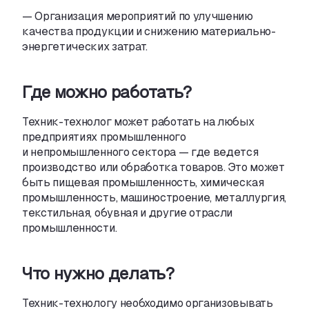
— Организация мероприятий по улучшению
качества продукции и снижению
материально-
энергетических
затрат.
Где можно работать?
Техник-технолог
может работать на любых
предприятиях промышленного
и непромышленного сектора — где ведется
производство или обработка товаров. Это может
быть пищевая промышленность
,
химическая
промышленность
,
машиностроение
,
металлургия
,
текстильная
,
обувная и другие отрасли
промышленности.
Что нужно делать?
Техник-технологу
необходимо организовывать