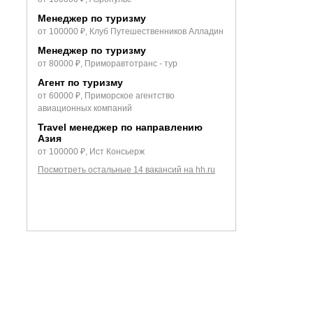
Менеджер по туризму
от 100000 ₽, Клуб Путешественников Алладин
Менеджер по туризму
от 80000 ₽, Приморавтотранс - тур
Агент по туризму
от 60000 ₽, Приморское агентство
авиационных компаний
Travel менеджер по направлению
Азия
от 100000 ₽, Ист Консьерж
Посмотреть остальные 14 вакансий на hh.ru