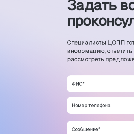
Задать в
проконсул
Специалисты ЦОПП го
информацию, ответить
рассмотреть предложе
ФИО
*
Номер телефона
Сообщение
*