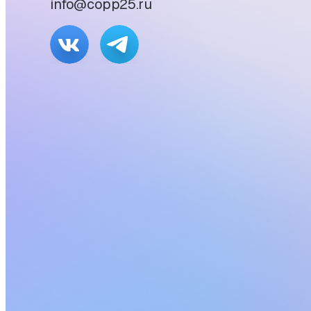
info@copp25.ru