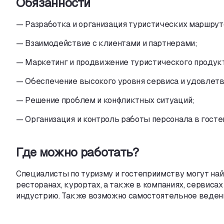
Обязанности
— Разработка и организация туристических маршруто
— Взаимодействие с клиентами и партнерами;
— Маркетинг и продвижение туристического продук
— Обеспечение высокого уровня сервиса и удовлетв
— Решение проблем и конфликтных ситуаций;
— Организация и контроль работы персонала в госте
Где можно работать?
Специалисты по туризму и гостеприимству могут най
ресторанах
,
курортах
,
а также в компаниях
,
сервисах
индустрию. Также возможно самостоятельное ведени