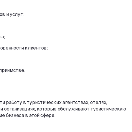
в и услуг;
та;
оренности клиентов;
приимстве.
ти работу в туристических агентствах
,
отелях
,
 и организациях
,
которые обслуживают туристическую
е бизнеса в этой сфере.