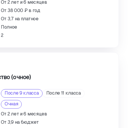
От 2 лет и 6 месяцев
От 38 000 ₽ в год
От 3,7 на платное
Полное
2
тво (очное)
После 9 класса
После 11 класса
Очная
От 2 лет и 6 месяцев
От 3,9 на бюджет