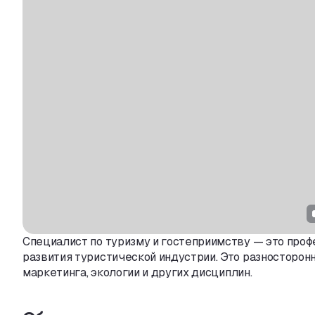
Специалист по туризму и гостеприимству — это проф
развития туристической индустрии. Это разносторон
маркетинга
,
экологии и других дисциплин.