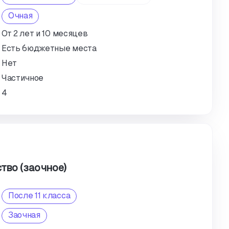
Очная
От 2 лет и 10 месяцев
Есть бюджетные места
Нет
Частичное
4
тво (заочное)
После 11 класса
Заочная