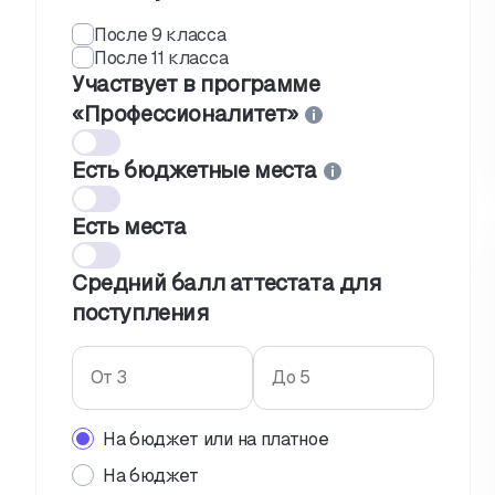
После 9 класса
После 11 класса
Участвует в программе
«Профессионалитет»
Есть бюджетные места
Есть места
Средний балл аттестата для
поступления
На бюджет или на платное
На бюджет