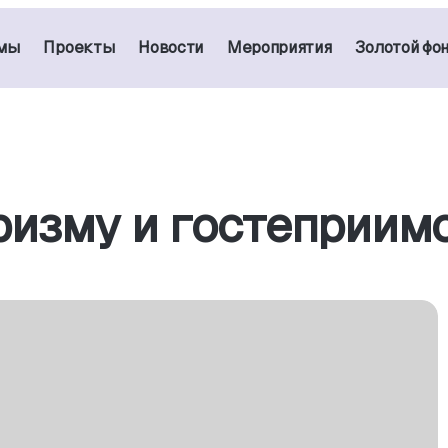
мы
Проекты
Новости
Мероприятия
Золотой фо
ризму и гостеприим