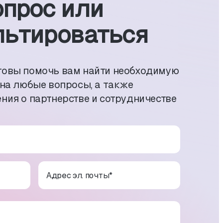
опрос или
ь­тиро­ваться
товы помочь вам найти необходимую
 на любые вопросы, а также
ния о партнерстве и сотрудничестве
Адрес эл. почты
*