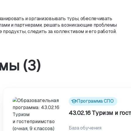
ланировать и организовывать туры
,
обеспечивать
тами и партнерами
,
решать возникающие проблемы
ие продукты
,
следить за коллективом и его работой.
мы (3)
Программа СПО
43.02.16 Туризм и гос
База обучения