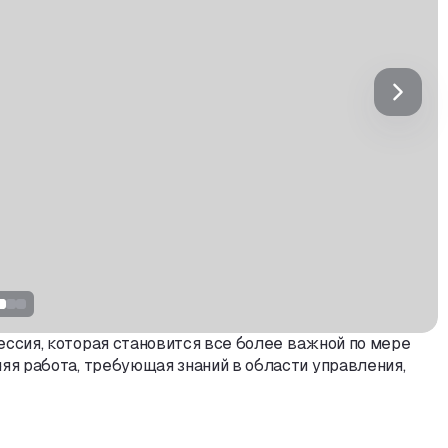
ессия
,
которая становится все более важной по мере
няя работа
,
требующая знаний в области управления
,