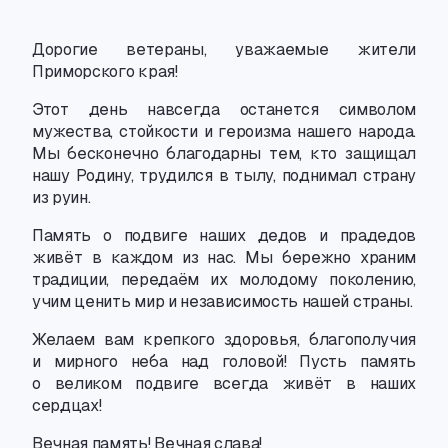
Дорогие ветераны
,
уважаемые жители
Приморского края!
Этот день навсегда останется символом
мужества
,
стойкости и героизма нашего народа.
Мы бесконечно благодарны тем
,
кто защищал
нашу Родину
,
трудился в тылу
,
поднимал страну
из руин.
Память о подвиге наших дедов и прадедов
живёт в каждом из нас. Мы бережно храним
традиции
,
передаём их молодому поколению,
учим ценить мир и независимость нашей страны.
Желаем вам крепкого здоровья, благополучия
и мирного неба над головой! Пусть память
о великом подвиге всегда живёт в наших
сердцах!
Вечная память! Вечная слава!