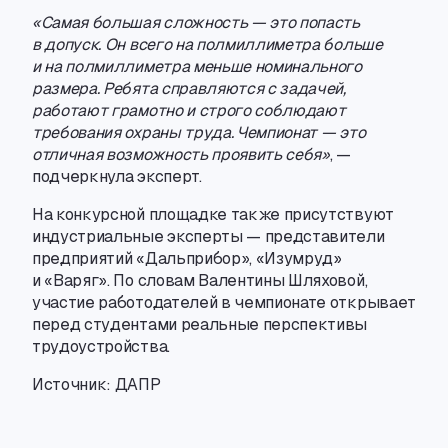
«Самая большая сложность — это попасть
в допуск. Он всего на полмиллиметра больше
и на полмиллиметра меньше номинального
размера. Ребята справляются с задачей
,
работают грамотно и строго соблюдают
требования охраны труда. Чемпионат — это
отличная возможность проявить себя»
, —
подчеркнула эксперт.
На конкурсной площадке также присутствуют
индустриальные эксперты — представители
предприятий «Дальприбор», «Изумруд»
и «Варяг». По словам Валентины Шляховой
,
участие работодателей в чемпионате открывает
перед студентами реальные перспективы
трудоустройства.
Источник: ДАПР