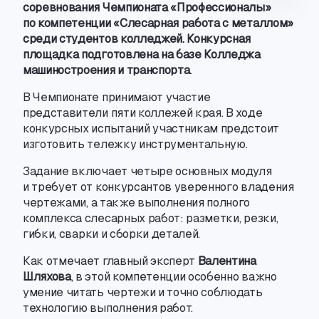
соревнования Чемпионата «Профессионалы»
по компетенции «Слесарная работа с металлом»
среди студентов колледжей. Конкурсная
площадка подготовлена на базе Колледжа
машиностроения и транспорта.
В Чемпионате принимают участие
представители пяти коллежей края. В ходе
конкурсных испытаний участникам предстоит
изготовить тележку инструментальную.
Задание включает четыре основных модуля
и требует от конкурсантов уверенного владения
чертежами
,
а также выполнения полного
комплекса слесарных работ: разметки
,
резки
,
гибки
,
сварки и сборки деталей.
Как отмечает главный эксперт
Валентина
Шляхова
, в этой компетенции особенно важно
умение читать чертежи и точно соблюдать
технологию выполнения работ.