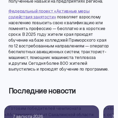
полученные навыки на предприятиях региона.
Федеральный проект «Активные меры
содействия занятости»
позволяет взрослому
населению повысить свою квалификацию или
поменять профессию — бесплатно и в короткие
сроки. В 2025 году жители края проходят
обучение на базе колледжей Приморского края
по 12 востребованным направлениям — оператор
беспилотных авиационных систем
,
тракторист-
машинист
, помощник машиниста тепловоза
и другим. Сегодня более 800 жителей
выпустились и проходят обучение по программе.
Последние новости
7 августа 2026
7 