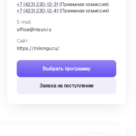
+7 (423) 230-12-31
(Приемная комиссия)
+7 (423) 230-12-41
(Приемная комиссия)
E-mail
office@msun.ru
Сайт
https://mikmgu.ru/
Выбрать программу
Заявка на поступление