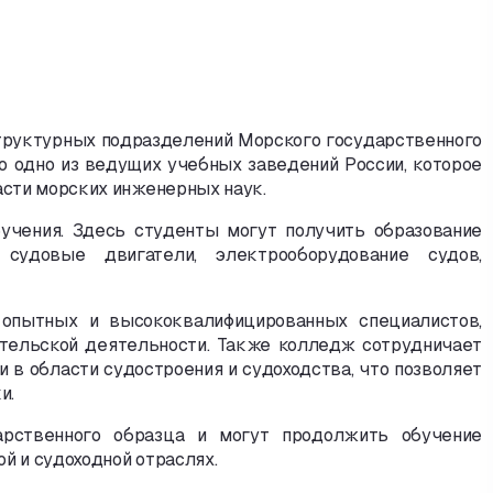
труктурных подразделений Морского государственного
то одно из ведущих учебных заведений России
,
которое
сти морских инженерных наук.
учения. Здесь студенты могут получить образование
судовые двигатели
,
электрооборудование судов
,
 опытных и высококвалифицированных специалистов
,
ательской деятельности. Также колледж сотрудничает
 в области судостроения и судоходства
,
что позволяет
и.
рственного образца и могут продолжить обучение
й и судоходной отраслях.