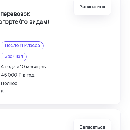
Записаться
 перевозок
спорте (по видам)
После 11 класса
Заочная
4 года и 10 месяцев
45 000 ₽ в год
Полное
6
Записаться