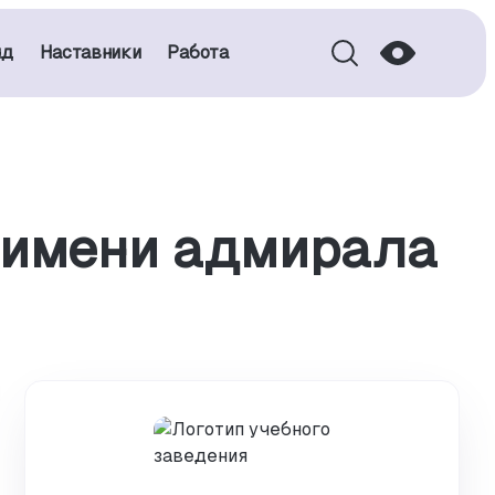
нд
Наставники
Работа
 имени адмирала