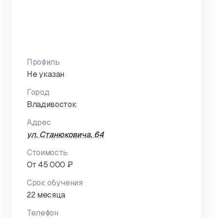
Профиль
Не указан
Город
Владивосток
Адрес
ул. Станюковича, 64
Стоимость
От 45 000 ₽
Срок обучения
22 месяца
Телефон