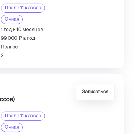
После 11 класса
Очная
1 год и 10 месяцев
99 000 ₽ в год
Полное
2
Записаться
ссов)
После 11 класса
Очная