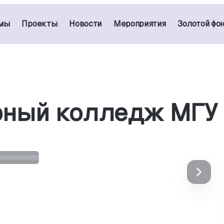
мы
Проекты
Новости
Мероприятия
Золотой фо
рный колледж МГУ