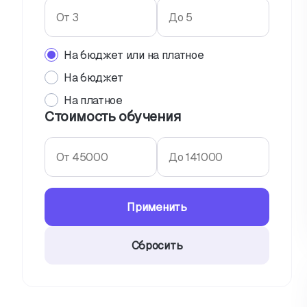
На бюджет или на платное
На бюджет
На платное
Стоимость обучения
Применить
Сбросить