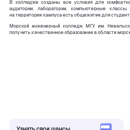
В колледже созданы все условия для комфортно
аудитории
,
лаборатории
,
компьютерные классы
,
на территории кампуса есть общежитие для студенто
Морской инженерный колледж МГУ им. Невельск
получить качественное образование в области морск
Узнать свои шансы