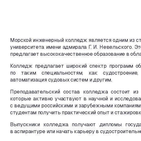
Морской инженерный колледж является одним из с
университета имени адмирала
Г. И. Невельского
. Э
предлагает высококачественное образование в обла
Колледж предлагает широкий спектр программ об
по таким специальностям
,
как судостроение
,
автоматизация судовых систем и другим.
Преподавательский состав колледжа состоит из
которые активно участвуют в научной и исследов
с ведущими российскими и зарубежными компаниями
студентам получить практический опыт и стажировк
Выпускники колледжа получают дипломы госуда
в аспирантуре или начать карьеру в судостроительно