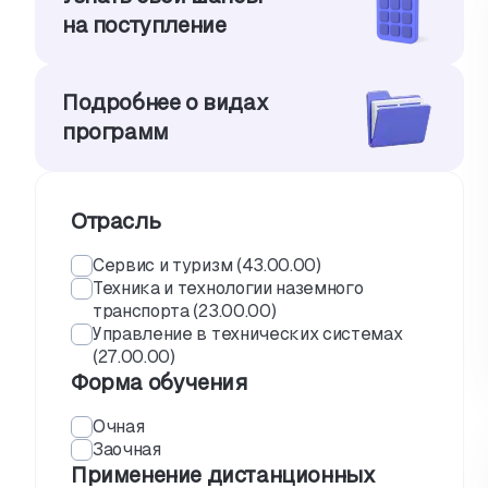
на поступление
Подробнее о видах
программ
Отрасль
Сервис и туризм (43.00.00)
Техника и технологии наземного
транспорта (23.00.00)
Управление в технических системах
(27.00.00)
Форма обучения
Очная
Заочная
Применение дистанционных