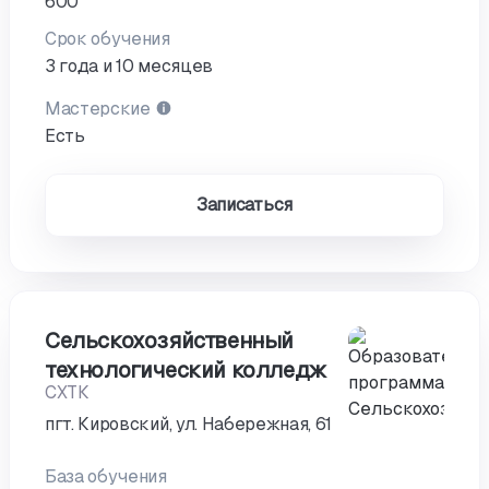
600
Срок обучения
3 года и 10 месяцев
Мастерские
Есть
Записаться
Сельскохозяйственный
технологический колледж
СХТК
пгт. Кировский, ул. Набережная, 61
База обучения