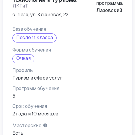
ЛКТиТ
с. Лазо, ул. Ключевая, 22
База обучения
После 11 класса
Форма обучения
Очная
Профиль
Туризм и сфера услуг
Программ обучения
5
Срок обучения
2 года и 10 месяцев
Мастерские
Есть