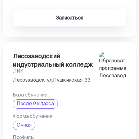
Записаться
Лесозаводский
индустриальный колледж
ЛИК
Лесозаводск, ул.Пушкинская, 33
База обучения
После 9 класса
Форма обучения
Очная
Профиль