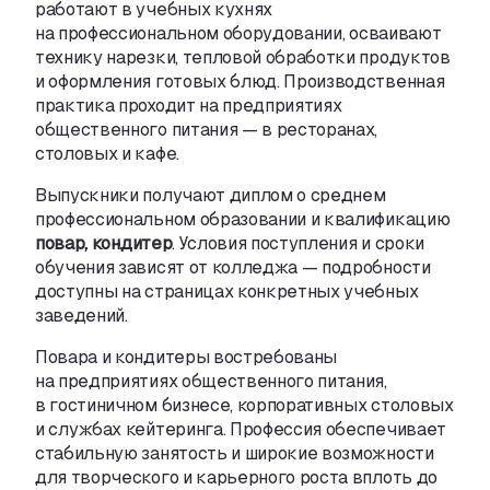
работают в учебных кухнях
на профессиональном оборудовании
,
осваивают
технику нарезки
,
тепловой обработки продуктов
и оформления готовых блюд. Производственная
практика проходит на предприятиях
общественного питания — в ресторанах
,
столовых и кафе.
Выпускники получают диплом о среднем
профессиональном образовании и квалификацию
повар
,
кондитер
. Условия поступления и сроки
обучения зависят от колледжа — подробности
доступны на страницах конкретных учебных
заведений.
Повара и кондитеры востребованы
на предприятиях общественного питания
,
в гостиничном бизнесе
,
корпоративных столовых
и службах кейтеринга. Профессия обеспечивает
стабильную занятость и широкие возможности
для творческого и карьерного роста вплоть
до