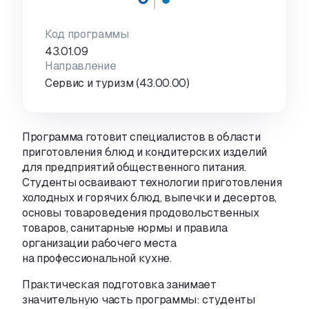
Код программы
43.01.09
Направление
Сервис и туризм (43.00.00)
Программа готовит специалистов в области
приготовления блюд и кондитерских изделий
для предприятий общественного питания.
Студенты осваивают технологии приготовления
холодных и горячих блюд
,
выпечки и десертов
,
основы товароведения продовольственных
товаров
,
санитарные нормы и правила
организации рабочего места
на профессиональной кухне.
Практическая подготовка занимает
значительную часть программы: студенты