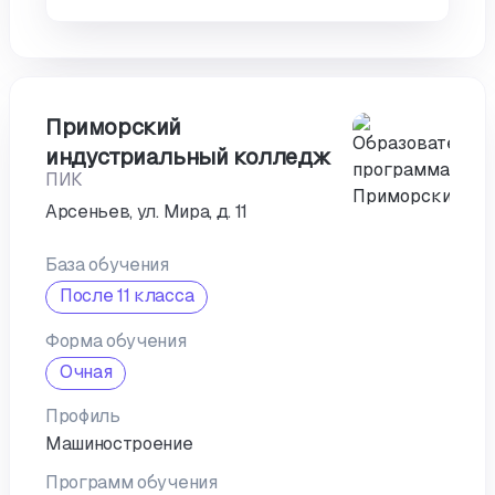
Приморский
индустриальный колледж
ПИК
Арсеньев, ул. Мира, д. 11
База обучения
После 11 класса
Форма обучения
Очная
Профиль
Машиностроение
Программ обучения