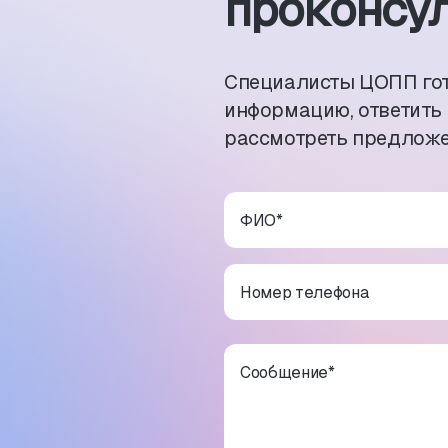
проконсул
Специалисты ЦОПП го
информацию, ответить
рассмотреть предложе
ФИО
*
Номер телефона
Сообщение
*