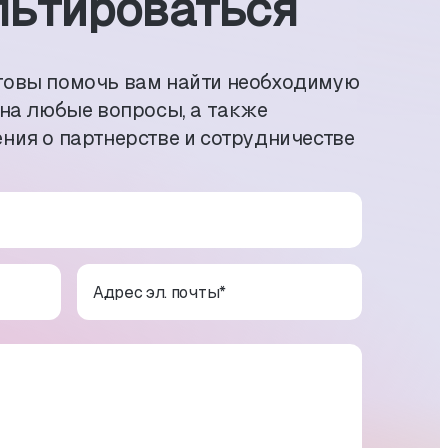
ь­тиро­ваться
товы помочь вам найти необходимую
 на любые вопросы, а также
ния о партнерстве и сотрудничестве
Адрес эл. почты
*