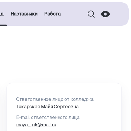
нд
Наставники
Работа
Ответственное лицо от колледжа
Токарская Майя Сергеевна
E-mail ответственного лица
maya_tok@mail.ru