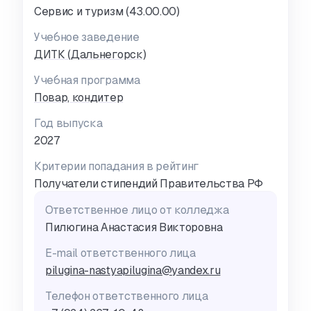
Сервис и туризм (43.00.00)
Учебное заведение
ДИТК (Дальнегорск)
Учебная программа
Повар, кондитер
Год выпуска
2027
Критерии попадания в рейтинг
Получатели стипендий Правительства РФ
Ответственное лицо от колледжа
Пилюгина Анастасия Викторовна
E-mail ответственного лица
pilugina-nastyapilugina@yandex.ru
Телефон ответственного лица