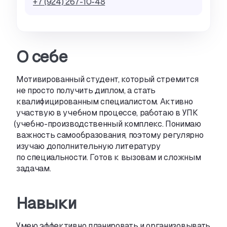
+7 (924) 267-10-48
О себе
Мотивированный студент
,
который стремится
не просто получить диплом
,
а стать
квалифицированным специалистом. Активно
участвую в учебном процессе
,
работаю в УПК
(
учебно-производственный комплекс. Понимаю
важность самообразования
,
поэтому регулярно
изучаю дополнительную литературу
по специальности. Готов к вызовам и сложным
задачам.
Навыки
Умею эффективно планировать и организовывать