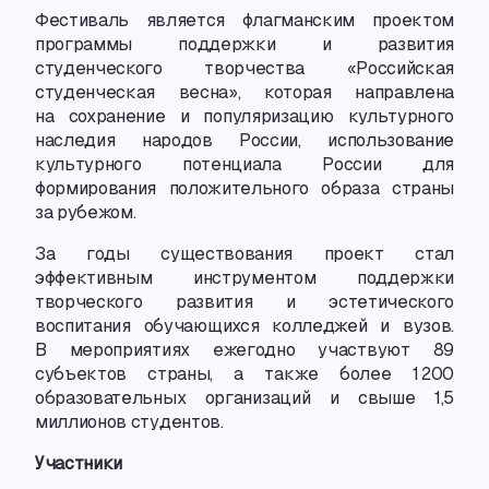
Фестиваль является флагманским проектом
программы поддержки и развития
студенческого творчества «Российская
студенческая весна», которая направлена
на сохранение и популяризацию культурного
наследия народов России
,
использование
культурного потенциала России для
формирования положительного образа страны
за рубежом.
За годы существования проект стал
эффективным инструментом поддержки
творческого развития и эстетического
воспитания обучающихся колледжей и вузов.
В мероприятиях ежегодно участвуют 89
субъектов страны
,
а также более 1 200
образовательных организаций и свыше 1,5
миллионов студентов.
Участники