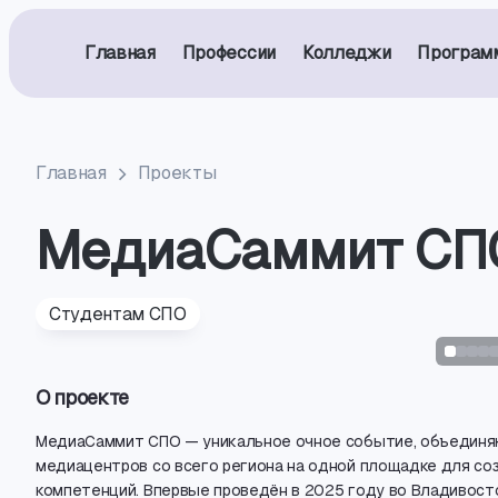
Главная
Профессии
Колледжи
Програм
Главная
Проекты
МедиаСаммит СП
Студентам СПО
О проекте
МедиаСаммит СПО — уникальное очное событие
,
объединя
медиацентров со всего региона на одной площадке для со
компетенций. Впервые проведён в 2025 году во Владивос