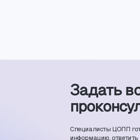
Задать в
проконсул
Специалисты ЦОПП го
информацию, ответить