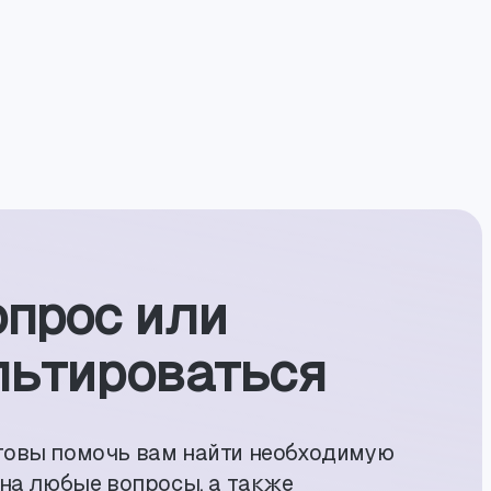
опрос или
ь­тиро­ваться
товы помочь вам найти необходимую
 на любые вопросы, а также