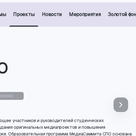
мы
Проекты
Новости
Мероприятия
Золотой фо
О
ющее участников и руководителей студенческих
здания оригинальных медиапроектов и повышения
токе. Образовательная программа МедиаСаммита СПО основана