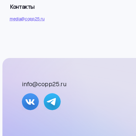
Контакты
media@copp25.ru
info@copp25.ru