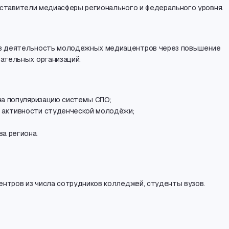
ставители медиасферы регионального и федерального уровня.
 в деятельность молодежных медиацентров через повышение
ательных организаций.
на популяризацию системы СПО;
 активности студенческой молодёжи;
а региона.
нтров из числа сотрудников колледжей
,
студенты вузов.