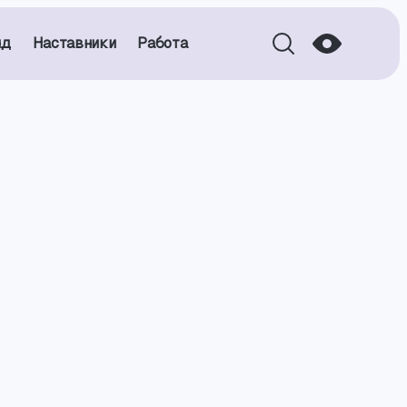
нд
Наставники
Работа