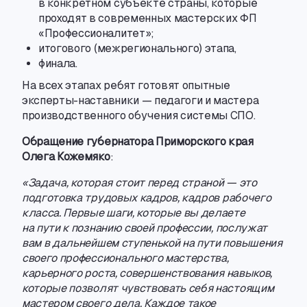
в конкретном субъекте страны
,
которые
проходят в современных мастерских ФП
«Профессионалитет»;
итогового
(
межрегионального) этапа
,
финала.
На всех этапах ребят готовят опытные
эксперты-наставники
— педагоги и мастера
производственного обучения системы СПО.
Обращение губернатора Приморского края
Олега Кожемяко
:
«Задача
,
которая стоит перед страной — это
подготовка трудовых кадров
,
кадров рабочего
класса. Первые шаги
,
которые вы делаете
на пути к познанию своей профессии
,
послужат
вам в дальнейшем ступенькой на пути повышения
своего профессионального мастерства
,
карьерного роста
,
совершенствования навыков
,
которые позволят чувствовать себя настоящим
мастером своего дела. Каждое такое