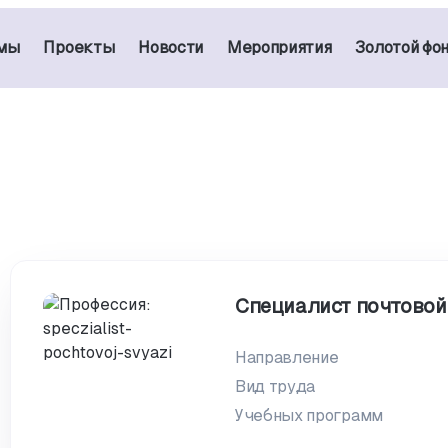
мы
Проекты
Новости
Мероприятия
Золотой фо
Специалист почтовой
Направление
Вид труда
Учебных программ