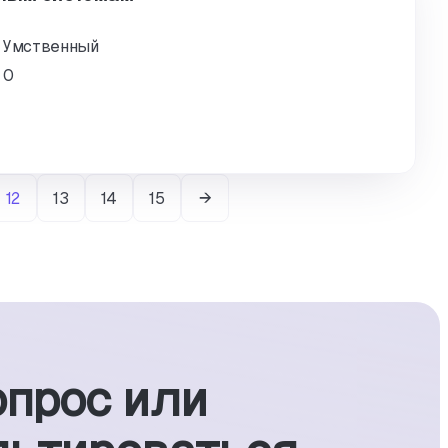
Умственный
0
12
13
14
15
опрос или