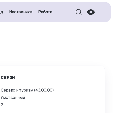
нд
Наставники
Работа
 связи
Сервис и туризм (43.00.00)
Умственный
2