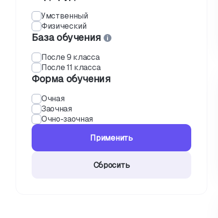
Умственный
Физический
База обучения
После 9 класса
После 11 класса
Форма обучения
Очная
Заочная
Очно-заочная
Применить
Сбросить