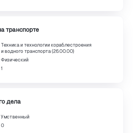
на транспорте
Техника и технологии кораблестроения
и водного транспорта (26.00.00)
Физический
1
го дела
Умственный
0