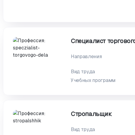
Специалист торговог
Направления
Вид труда
Учебных программ
Стропальщик
Вид труда