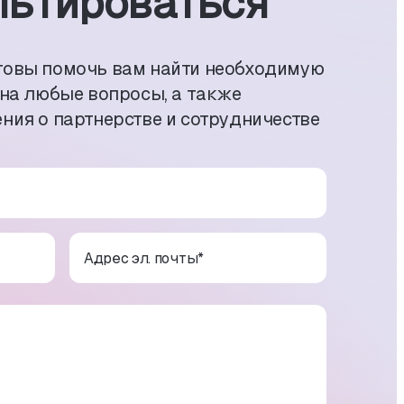
ь­тиро­ваться
товы помочь вам найти необходимую
 на любые вопросы, а также
ния о партнерстве и сотрудничестве
Адрес эл. почты
*