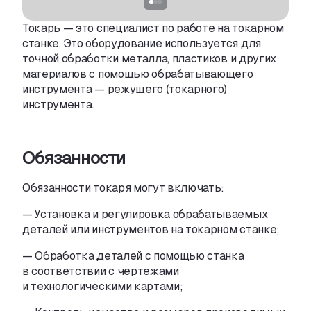
Токарь — это специалист по работе на токарном
станке. Это оборудование используется для
точной обработки металла
,
пластиков и других
материалов с помощью обрабатывающего
инструмента — режущего
(
токарного)
инструмента.
Обязанности
Обязанности токаря могут включать:
— Установка и регулировка обрабатываемых
деталей или инструментов на токарном станке;
— Обработка деталей с помощью станка
в соответствии с чертежами
и технологическими картами;