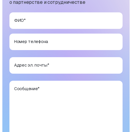
о партнерстве и сотрудничестве
ФИО
*
Номер телефона
Адрес эл. почты
*
Сообщение
*