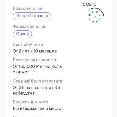
База обучения
После 11 класса
Форма обучения
Очная
Срок обучения
От 2 лет и 10 месяцев
Ежегодная стоимость
От 180 000 ₽ в год, есть
бюджет
Средний балл аттестата
От 3,5 на платное, от 3,5
на бюджет
Бюджетных мест
Есть бюджетные места