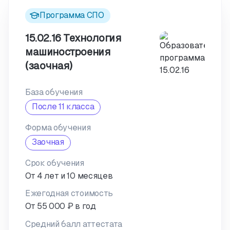
Программа СПО
15.02.16 Технология
машиностроения
(заочная)
База обучения
После 11 класса
Форма обучения
Заочная
Срок обучения
От 4 лет и 10 месяцев
Ежегодная стоимость
От 55 000 ₽ в год
Средний балл аттестата