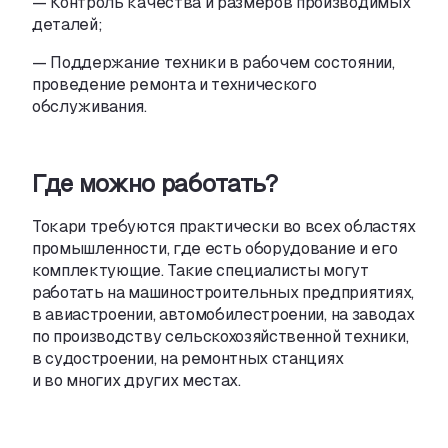
— Контроль качества и размеров производимых
деталей;
— Поддержание техники в рабочем состоянии
,
проведение ремонта и технического
обслуживания.
Где можно работать?
Токари требуются практически во всех областях
промышленности
,
где есть оборудование и его
комплектующие. Такие специалисты могут
работать на машиностроительных предприятиях
,
в авиастроении
,
автомобилестроении
,
на заводах
по производству сельскохозяйственной техники
,
в судостроении
,
на ремонтных станциях
и во многих других местах.