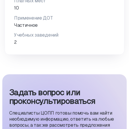
Платных мест
10
Применение ДОТ
Частичное
Учебных заведений
2
Задать вопрос или
проконсуль­тиро­ваться
Специалисты ЦОПП готовы помочь вам найти
необходимую информацию, ответить на любые
вопросы, а также рассмотреть предложения