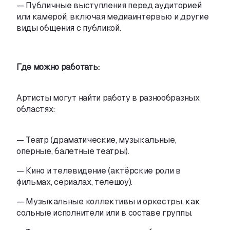
—
Публичные выступления перед аудиторией
или камерой
,
включая медиаинтервью и
другие
виды общения с
публикой.
Где можно работать:
Артисты могут найти работу в
разнообразных
областях:
—
Театр
(
драматические
,
музыкальные
,
оперные
,
балетные театры).
—
Кино и
телевидение
(
актёрские роли в
фильмах
,
сериалах
,
телешоу).
—
Музыкальные коллективы и
оркестры
,
как
сольные исполнители или в
составе группы.