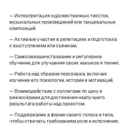
—
Интерпретация художественных текстов
,
музыкальных произведений или танцевальных
композиций.
—
Активное участие в
репетициях и
подготовка
к
выступлениям или съёмкам.
—
Самосовершенствование и
регулярное
обучение для улучшения своих навыков и
техник.
—
Работа над образом персонажа
,
включая
изучение его психологии
,
истории и
мотиваций.
—
Взаимодействие с
коллегами по
цеху и
режиссёрами для достижения наилучшего
результата работы над проектом.
—
Поддержание в
форме своего голоса и
тела
,
чтобы отвечать требованиям роли и
исполнения.