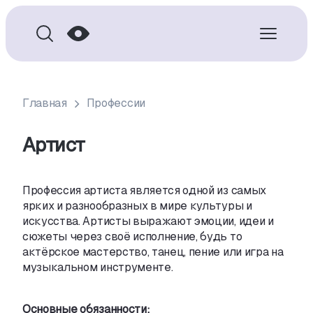
Главная
Профессии
Артист
Профессия артиста является одной из
самых
ярких и
разнообразных в
мире культуры и
искусства. Артисты выражают эмоции
,
идеи и
сюжеты через своё исполнение
,
будь то
актёрское мастерство
,
танец
,
пение или игра на
музыкальном инструменте.
Основные обязанности: