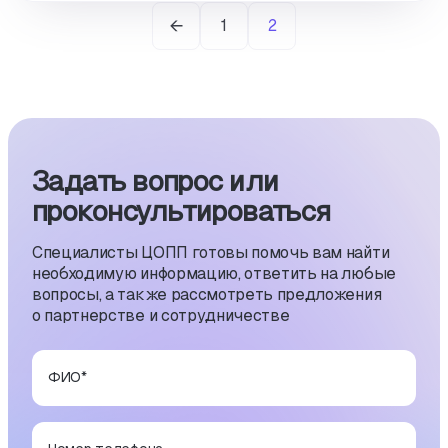
1
2
Задать вопрос или
проконсуль­тиро­ваться
Специалисты ЦОПП готовы помочь вам найти
необходимую информацию, ответить на любые
вопросы, а также рассмотреть предложения
о партнерстве и сотрудничестве
ФИО
*