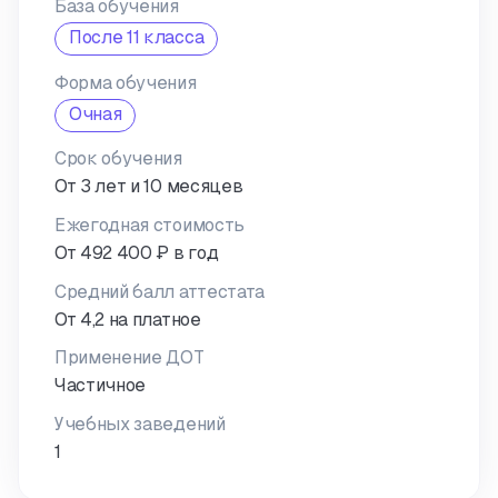
База обучения
После 11 класса
Форма обучения
Очная
Срок обучения
От 3 лет и 10 месяцев
Ежегодная стоимость
От 492 400 ₽ в год
Средний балл аттестата
От 4,2 на платное
Применение ДОТ
Частичное
Учебных заведений
1