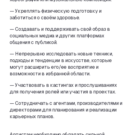
—
Укреплять физическую подготовку и
заботиться о
своём здоровье.
—
Создавать и
поддерживать свой образ в
социальных медиа и
других платформах
общения с
публикой.
—
Непрерывно исследовать новые техники
,
подходы и
тенденции в
искусстве
,
которые
могут расширить его/ее восприятие и
возможности в
избранной области.
—
Участвовать в
кастингах и
прослушиваниях
для получения ролей или участия в
проектах.
—
Сотрудничать с
агентами
,
производителями и
директорами для планирования и
реализации
карьерных планов.
Артистам необходимо обладать сильной