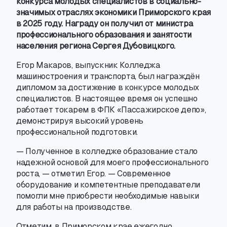
конкурса молодых специалистов
в социально-
значимых
отраслях экономики Приморского края
в 2025 году. Награду он получил от министра
профессионального образования и занятости
населения региона Сергея Дубовицкого.
Егор Макаров
,
выпускник Колледжа
машиностроения и транспорта
,
был награждён
дипломом за достижение в конкурсе молодых
специалистов. В настоящее время он успешно
работает токарем в ФПК «Пассажирское депо»,
демонстрируя высокий уровень
профессиональной подготовки.
— Полученное в колледже образование стало
надежной основой для моего профессионального
роста, — отметил Егор. — Современное
оборудование и компетентные преподаватели
помогли мне приобрести необходимые навыки
для работы на производстве.
Отметим
,
в Приморском крае ежегодно