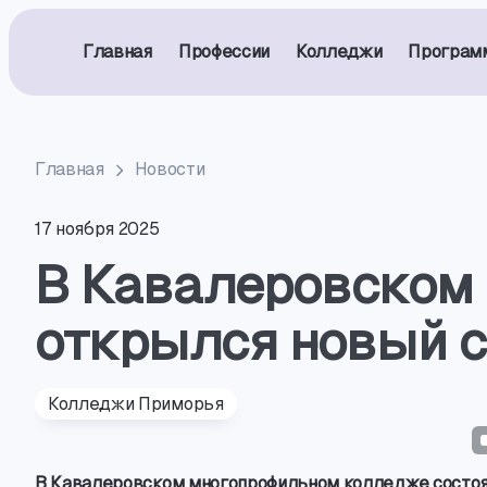
Главная
Профессии
Колледжи
Програм
Главная
Новости
17 ноября 2025
В Кавалеровском
открылся новый 
Колледжи Приморья
В Кавалеровском многопрофильном колледже состоя