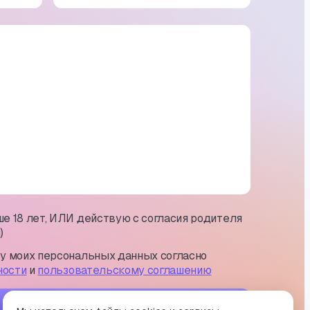
е 18 лет, ИЛИ действую с согласия родителя
)
ку моих персональных данных согласно
ности
и
пользовательскому соглашению
Отправить