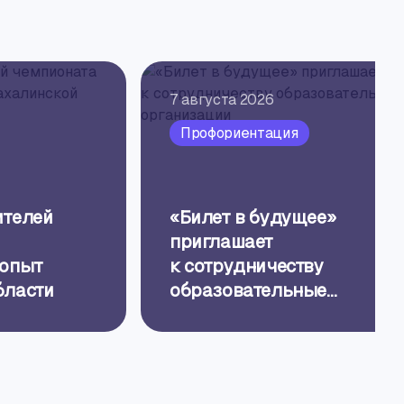
7 августа 2026
Профориентация
ителей
«Билет в будущее»
приглашает
 опыт
к сотрудничеству
бласти
образовательные
организации