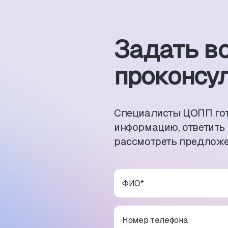
Задать в
проконсул
Специалисты ЦОПП го
информацию, ответить
рассмотреть предложе
ФИО
*
Номер телефона