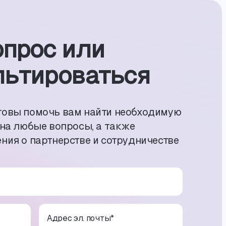
опрос или
ь­тиро­ваться
товы помочь вам найти необходимую
 на любые вопросы, а также
ния о партнерстве и сотрудничестве
Адрес эл. почты
*