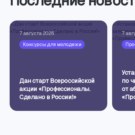
Последние новост
7 августа 2026
7 авг
Конкурсы для молодежи
Про
Уст
Дан старт Всероссийской
по ч
акции «Профессионалы.
от а
Сделано в России!»
«Пр