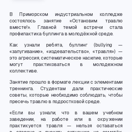
В Приморском индустриальном колледже
состоялось занятие «Остановим травлю
вместе!». Главной темой встречи стала
профилактика буллинга в молодёжной среде.
Как узнали ребята
,
буллинг
(
bullying —
«запугивание», «издевательство», «травля») —
это агрессия
,
систематическое насилие
,
которые
могут практиковаться в молодежном
коллективе.
Занятие прошло в формате лекции с элементами
треннинга. Студентам дали практические
советы
,
которые необходимо соблюдать
,
чтобы
пресечь травлю в подростковой среде.
«Если вы узнали
,
что в вашем учебном
заведении
,
на работе или в окружении
практикуется травля — нельзя оставаться