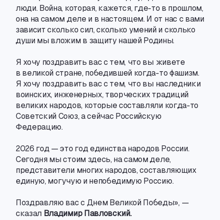
люди. Война
,
которая
,
кажется
,
где-то
в прошлом
,
она на самом деле и в настоящем. И от нас с вами
зависит сколько сил
,
сколько умений и сколько
души мы вложим в защиту нашей Родины.
Я хочу поздравить вас с тем
,
что вы живете
в великой стране
,
победившей
когда-то
фашизм.
Я хочу поздравить вас с тем
,
что вы наследники
воинских
,
инженерных
,
творческих традиций
великих народов
,
которые составляли
когда-то
Советский Союз
,
а сейчас Российскую
Федерацию.
2026 год — это год единства народов России.
Сегодня мы стоим здесь
,
на самом деле
,
представители многих народов
,
составляющих
единую
,
могучую и непобедимую Россию.
Поздравляю вас с Днем Великой Победы», —
сказал
Владимир Павловский.