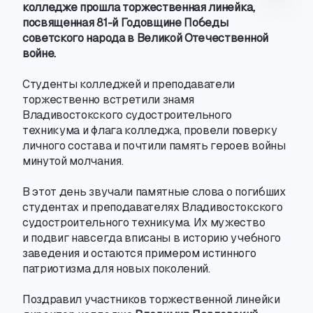
колледже прошла торжественная линейка
,
посвященная 81-й Годовщине Победы
советского народа в Великой Отечественной
войне.
Студенты колледжей и преподаватели
торжественно встретили знамя
Владивостокского судостроительного
техникума и флага колледжа
,
провели поверку
личного состава и почтили память героев войны
минутой молчания.
В этот день звучали памятные слова о погибших
студентах и преподавателях Владивостокского
судостроительного техникума. Их мужество
и подвиг навсегда вписаны в историю учебного
заведения и остаются примером истинного
патриотизма для новых поколений.
Поздравил участников торжественной линейки