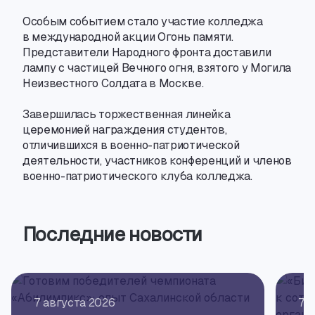
Особым событием стало участие колледжа
в международной акции Огонь памяти.
Представители Народного фронта доставили
лампу с частицей Вечного огня
,
взятого у Могила
Неизвестного Солдата в Москве.
Завершилась торжественная линейка
церемонией награждения студентов
,
отличившихся
в военно-патриотической
деятельности
,
участников конференций и членов
военно-патриотического
клуба колледжа.
Последние новости
7 августа 2026
7 