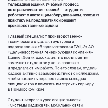
телерадиовещания. Учебный процесс
не ограничивается теорией — студенты
работают с настоящим оборудованием
,
проходят
практику на предприятиях и решают
производственные задачи.
Главный специалист
производственно-
технического
отдела структурного
подразделения «Владивостокская ТЭЦ-2» АО
«Дальневосточная генерирующая компания»
Даниил Децик рассказал
,
что предприятия
замечают студентов уже на практике
и предлагают им работу. По его словам
,
отделы
кадров активно взаимодействуют с колледжем
,
чтобы находить перспективных молодых
специалистов и помогать им строить карьеру
в Приморском крае.
Студент второго курса специальности
«Системы радиосвязи
,
мобильной связи
,