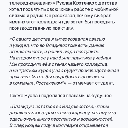
телерадиовещания»
Руслан Кротенко
с детства
хотел посвятить свою жизнь работе с мобильной
связью и радио. Он рассказал
,
почему выбрал
именно этот колледж и где хотел бы проходить
производственную практику.
«С самого детства я интересовался связью
и увидел
,
что во Владивостоке есть данная
специальность
,
и решил сюда поступить.
На втором курсе у нас была практика учебная.
Мы проходили её в стенах нашего колледжа
,
а на третьем курсе у нас будет производственная
практика. Хотел бы попробовать свои силы
в компании „Ростелеком“»
, — отмечает студент.
Также Руслан поделился планами на будущее.
«Планирую остаться во Владивостоке
,
чтобы
развиваться и строить свою карьеру
,
потому что
здесь очень много перспектив и возможностей.
В следующем году в колледже открывается