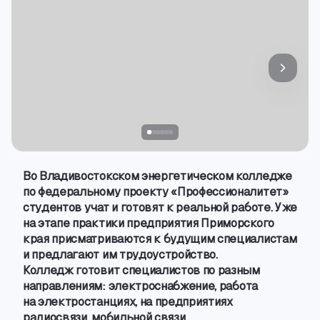
Во Владивостокском энергетическом колледже
по федеральному проекту «Профессионалитет»
студентов учат и готовят к реальной работе. Уже
на этапе практики предприятия Приморского
края присматриваются к будущим специалистам
и предлагают им трудоустройство.
Колледж готовит специалистов по разным
направлениям: электроснабжение
,
работа
на электростанциях
,
на предприятиях
радиосвязи
,
мобильной связи
,