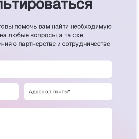
ь­тиро­ваться
товы помочь вам найти необходимую
 на любые вопросы, а также
ния о партнерстве и сотрудничестве
Адрес эл. почты
*