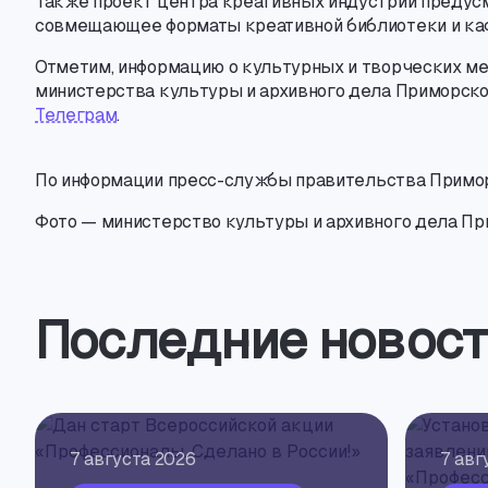
Также проект центра креативных индустрий предус
совмещающее форматы креативной библиотеки и ка
Отметим, информацию о культурных и творческих ме
министерства культуры и архивного дела Приморско
Телеграм
.
По информации
пресс-службы
правительства Примор
Фото — министерство культуры и архивного дела Пр
Последние новост
7 августа 2026
7 авг