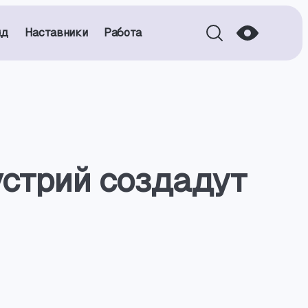
нд
Наставники
Работа
стрий создадут