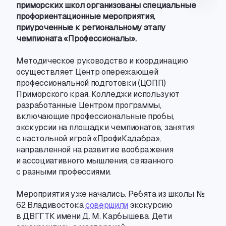
приморских школ организованы специальные
профориентационные мероприятия
,
приуроченные к региональному этапу
чемпионата «Профессионалы».
Методическое руководство и координацию
осуществляет Центр опережающей
профессиональной подготовки
(
ЦОПП)
Приморского края. Колледжи используют
разработанные Центром программы
,
включающие профессиональные пробы
,
экскурсии на площадки чемпионатов
,
занятия
с настольной игрой «ПрофиКадабра»,
направленной на развитие воображения
и ассоциативного мышления
,
связанного
с разными профессиями.
Мероприятия уже начались. Ребята из школы №
62 Владивостока
совершили
экскурсию
в ДВГГТК имени
Д. М. Карбышева
. Дети