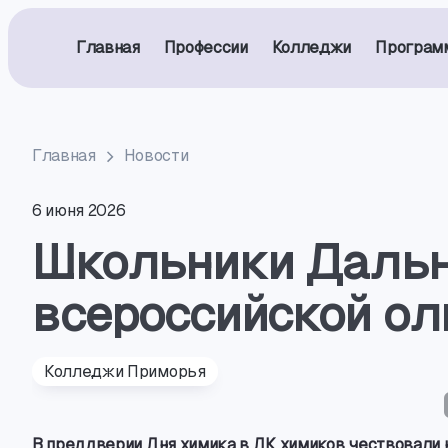
Главная
Профессии
Колледжи
Програм
Главная
Новости
6 июня 2026
Школьники Дальн
всероссийской о
Колледжи Приморья
В преддверии Дня химика в ДК химиков чествовали 