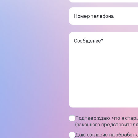
Номер телефона
Сообщение
*
Подтверждаю, что я старш
(законного представителя
Даю согласие на обработ