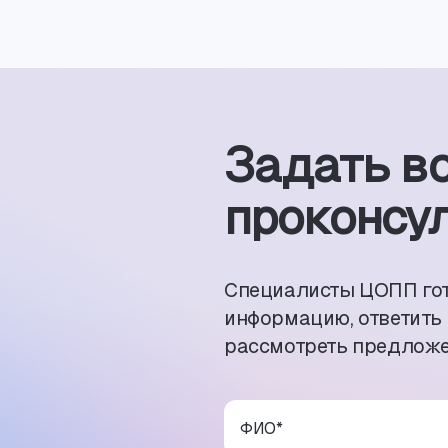
Задать в
проконсул
Специалисты ЦОПП го
информацию, ответить
рассмотреть предложе
ФИО
*