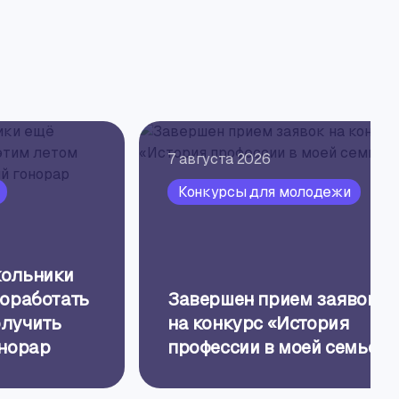
7 августа 2026
Конкурсы для молодежи
кольники
поработать
Завершен прием заявок
олучить
на конкурс «История
онорар
профессии в моей семье»