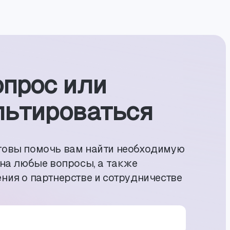
опрос или
ь­тиро­ваться
товы помочь вам найти необходимую
 на любые вопросы, а также
ния о партнерстве и сотрудничестве