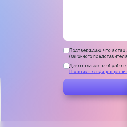
Подтверждаю, что я старш
(законного представителя
Даю согласие на обработ
Политике конфиденциаль