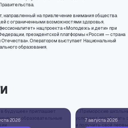
Правительства.
т
,
направленный на привлечение внимания общества
ей с ограниченными возможностями здоровья.
офессионалитет» нацпроекта «Молодежь и дети» при
 Федерации
,
президентской платформы «Россия — страна
и Отечества». Оператором выступает Национальный
ального образования.
и
уста 2026
7 августа 2026