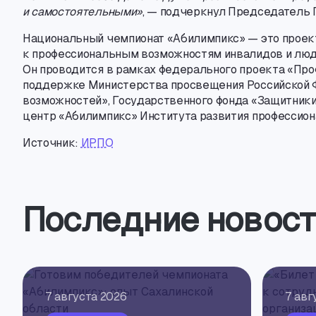
и самостоятельными»
, — подчеркнул Председатель 
Национальный чемпионат «Абилимпикс» — это проек
к профессиональным возможностям инвалидов и люд
Он проводится в рамках федерального проекта «Пр
поддержке Министерства просвещения Российской
возможностей», Государственного фонда «Защитник
центр «Абилимпикс» Института развития профессион
Источник:
ИРПО
Последние новост
7 августа 2026
7 авг