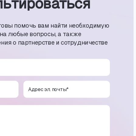
ь­тиро­ваться
товы помочь вам найти необходимую
 на любые вопросы, а также
ния о партнерстве и сотрудничестве
Адрес эл. почты
*