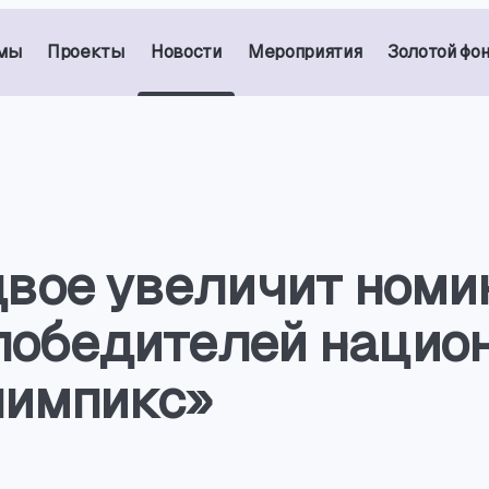
мы
Проекты
Новости
Мероприятия
Золотой фо
вое увеличит номи
победителей нацио
лимпикс»