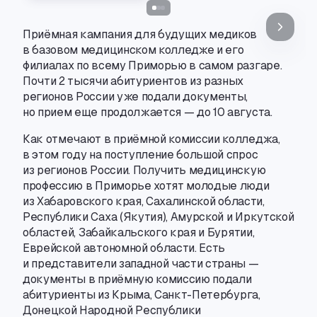
Приёмная кампания для будущих медиков
в базовом медицинском колледже и его
филиалах по всему Приморью в самом разгаре.
Почти 2 тысячи абитуриентов из разных
регионов России уже подали документы
,
но прием еще продолжается — до 10 августа.
Как отмечают в приёмной комиссии колледжа
,
в этом году на поступление большой спрос
из регионов России. Получить медицинскую
профессию в Приморье хотят молодые люди
из Хабаровского края
,
Сахалинской области
,
Республики Саха
(
Якутия), Амурской и Иркутской
областей
,
Забайкальского края и Бурятии
,
Еврейской автономной области. Есть
и представители западной части страны —
документы в приёмную комиссию подали
абитуриенты из Крыма
,
Санкт-Петербурга
,
Донецкой Народной Республики