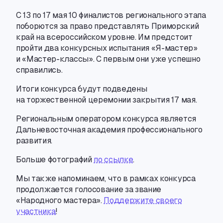
C 13 по 17 мая 10 финалистов регионального этапа
поборются за право представлять Приморский
край на всероссийском уровне. Им предстоит
пройти два конкурсных испытания «Я-мастер»
и «Мастер-классы». С первым они уже успешно
справились.
Итоги конкурса будут подведены
на торжественной церемонии закрытия 17 мая.
Региональным оператором конкурса является
Дальневосточная академия профессионального
развития.
Больше фотографий
по ссылке
.
Мы также напоминаем
,
что в рамках конкурса
продолжается голосование за звание
«Народного мастера».
Поддержите своего
участника
!