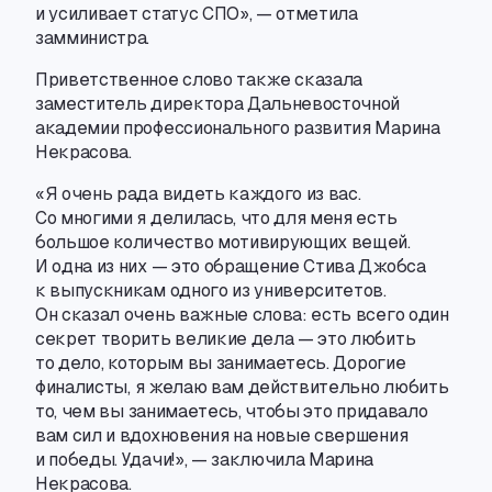
и усиливает статус СПО
», — отметила
замминистра.
Приветственное слово также сказала
заместитель директора Дальневосточной
академии профессионального развития Марина
Некрасова.
«Я очень рада видеть каждого из вас.
Со многими я делилась
,
что для меня есть
большое количество мотивирующих вещей.
И одна из них — это обращение Стива Джобса
к выпускникам одного из университетов.
Он сказал очень важные слова: есть всего один
секрет творить великие дела — это любить
то дело
,
которым вы занимаетесь. Дорогие
финалисты
,
я желаю вам действительно любить
то
,
чем вы занимаетесь, чтобы это придавало
вам сил и вдохновения на новые свершения
и победы. Удачи!», — заключила Марина
Некрасова.