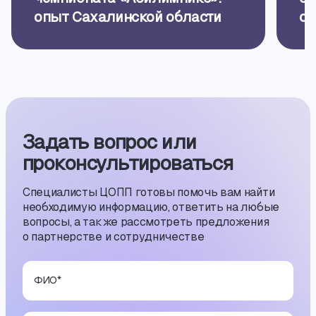
опыт Сахалинской области
ор
Задать вопрос или
проконсуль­тиро­ваться
Специалисты ЦОПП готовы помочь вам найти
необходимую информацию, ответить на любые
вопросы, а также рассмотреть предложения
о партнерстве и сотрудничестве
ФИО
*