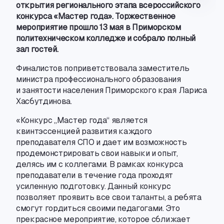
открытия регионального этапа всероссийского
конкурса «Мастер года». Торжественное
мероприятие прошло 13 мая в Приморском
политехническом колледже и собрало полный
зал гостей.
Финалистов поприветствовала заместитель
министра профессионального образования
и занятости населения Приморского края Лариса
Хасбутдинова.
«Конкурс „Мастер года“ является
квинтэссенцией развития каждого
преподавателя СПО и дает им возможность
продемонстрировать свои навыки и опыт
,
делясь им с коллегами. В рамках конкурса
преподаватели в течение года проходят
усиленную подготовку. Данный конкурс
позволяет проявить все свои таланты
,
а ребята
смогут гордиться своими педагогами. Это
прекрасное мероприятие
,
которое сближает