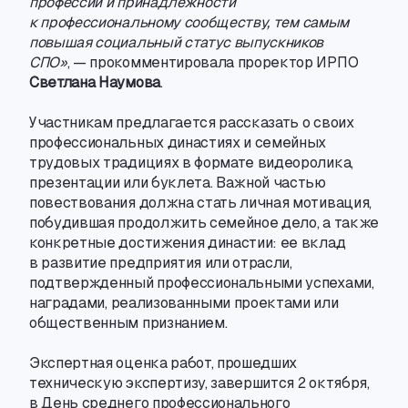
профессии и принадлежности
к профессиональному сообществу
,
тем самым
повышая социальный статус выпускников
СПО»
, — прокомментировала проректор ИРПО
Светлана Наумова
.
Участникам предлагается рассказать о своих
профессиональных династиях и семейных
трудовых традициях в формате видеоролика
,
презентации или буклета. Важной частью
повествования должна стать личная мотивация
,
побудившая продолжить семейное дело
,
а также
конкретные достижения династии: ее вклад
в развитие предприятия или отрасли
,
подтвержденный профессиональными успехами
,
наградами
,
реализованными проектами или
общественным признанием.
Экспертная оценка работ
,
прошедших
техническую экспертизу
,
завершится 2 октября
,
в День среднего профессионального