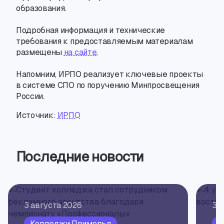
образования.
Подробная информация и технические
требования к предоставляемым материалам
размещены
на сайте
.
Напомним
,
ИРПО реализует ключевые проекты
в системе СПО по поручению Минпросвещения
России.
Источник:
ИРПО
Последние новости
3 августа 2026
3 
Колледжи Приморья
О