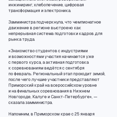
инжиниринг
,
хлебопечение
,
цифровая
трансформация и электроника.
Замминистра подчеркнула
,
что чемпионатное
движение в регионе выстроено как
непрерывная система подготовки кадров для
рынка труда.
«Знакомство студентов с индустриями
и возможностями участия начинается уже
с первого курса
,
а активная подготовка
к соревнованиям ведётся с сентября
по февраль. Региональный этап проходит зимой
,
после чего лучшие участники представляют
Приморский край на всероссийском уровне
и на финальных соревнования в Нижнем
Новгороде
,
Калуге и Санкт-Петербурге», —
сказала замминистра.
Напомним
,
в Приморском крае с 25 января