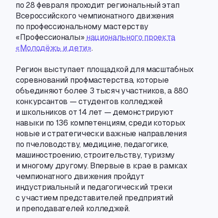
по 28 февраля проходит региональный этап
Всероссийского чемпионатного движения
по профессиональному мастерству
«Профессионалы»
национального проекта
«Молодёжь и дети»
.
Регион выступает площадкой для масштабных
соревнований профмастерства
,
которые
объединяют более 3 тысяч участников
,
а 880
конкурсантов — студентов колледжей
и школьников от 14 лет — демонстрируют
навыки по 136 компетенциям
,
среди которых
новые и стратегически важные направления
по пчеловодству
,
медицине
,
педагогике
,
машиностроению
,
строительству
,
туризму
и многому другому. Впервые в крае в рамках
чемпионатного движения пройдут
индустриальный и педагогический треки
с участием представителей предприятий
и преподавателей колледжей.