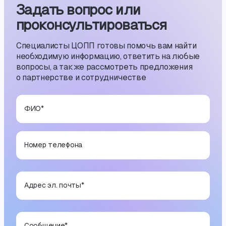
Задать вопрос или
проконсуль­тиро­ваться
Специалисты ЦОПП готовы помочь вам найти
необходимую информацию, ответить на любые
вопросы, а также рассмотреть предложения
о партнерстве и сотрудничестве
ФИО
*
Номер телефона
Адрес эл. почты
*
Сообщение
*