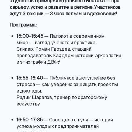
студентов Приморья и Дальнего Востока — про
карьеру
,
успех и развитие в регионе. Участников
ждут 3 лекции — 3 часа пользы и вдохновения!
Программа:
15:00−15:45
— Патриот в современном
мире — взгляд учёного и практика.
Спикер: Роман Гвоздев
,
старший
преподаватель Кафедры истории
,
археологии
и этнографии ДВФУ
15:55−16:40
— Публичное выступление без
стресса — как уверенно защищать проекты
и доклады.
Радик Шарапов
,
тренер по ораторскому
искусству
16:50−17:35
— Своё дело с нуля — истории
успеха молодых предпринимателей