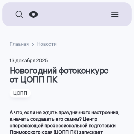
Главная
Новости
13 декабря 2025
Новогодний фотоконкурс
от ЦОПП ПК
ЦОПП
А что
,
если не ждать праздничного настроения
,
а начать создавать его самим? Центр
опережающей профессиональной подготовки
Приморского края
(
ЦОПП ПК) запускает