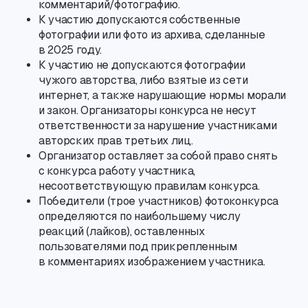
комментарий/фотографию.
К участию допускаются собственные
фотографии или фото из архива
,
сделанные
в 2025 году.
К участию не допускаются фотографии
чужого авторства
,
либо взятые из сети
интернет
,
а также нарушающие нормы морали
и закон. Организаторы конкурса не несут
ответственности за нарушение участниками
авторских прав третьих лиц.
Организатор оставляет за собой право снять
с конкурса работу участника
,
несоответствующую правилам конкурса.
Победители
(
трое участников) фотоконкурса
определяются по наибольшему числу
реакций
(
лайков), оставленных
пользователями под прикрепленным
в комментариях изображением участника.