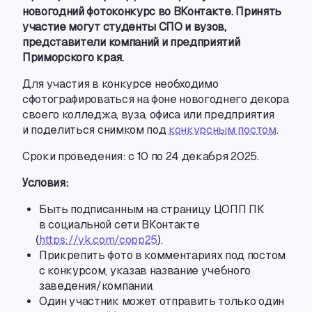
новогодний фотоконкурс во ВКонтакте. Принять
участие могут студенты СПО и вузов
,
представители компаний и предприятий
Приморского края.
Для участия в конкурсе необходимо
сфотографироваться на фоне новогоднего декора
своего колледжа
,
вуза
,
офиса или предприятия
и поделиться снимком под
конкурсным постом
.
Сроки проведения: с 10 по 24 декабря 2025.
Условия:
Быть подписанным на страницу ЦОПП ПК
в социальной сети ВКонтакте
(
https://vk.com/copp25
).
Прикрепить фото в комментариях под постом
с конкурсом
,
указав название учебного
заведения/компании.
Один участник может отправить только один