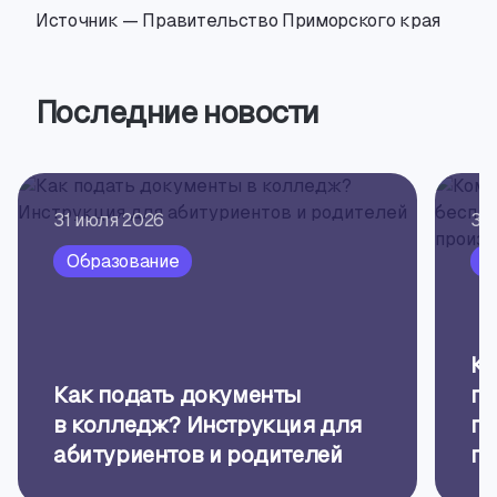
Источник — Правительство Приморского края
Последние новости
31 июля 2026
31
Образование
О
Ко
Как подать документы
пр
в колледж? Инструкция для
по
абитуриентов и родителей
пр