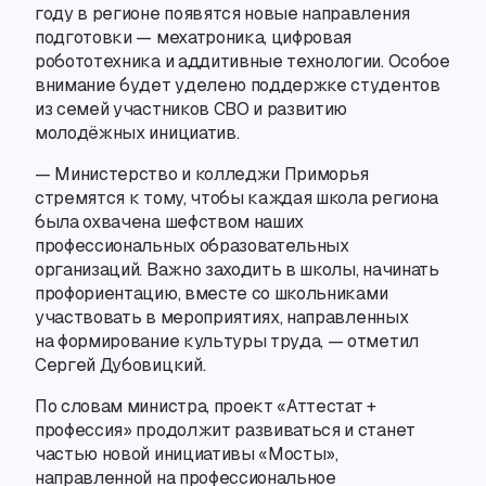
году в регионе появятся новые направления
подготовки — мехатроника
,
цифровая
робототехника и аддитивные технологии. Особое
внимание будет уделено поддержке студентов
из семей участников СВО и развитию
молодёжных инициатив.
— Министерство и колледжи Приморья
стремятся к тому
,
чтобы каждая школа региона
была охвачена шефством наших
профессиональных образовательных
организаций. Важно заходить в школы
,
начинать
профориентацию
,
вместе со школьниками
участвовать в мероприятиях
,
направленных
на формирование культуры труда, — отметил
Сергей Дубовицкий.
По словам министра
,
проект «Аттестат +
профессия» продолжит развиваться и станет
частью новой инициативы «Мосты»,
направленной на профессиональное