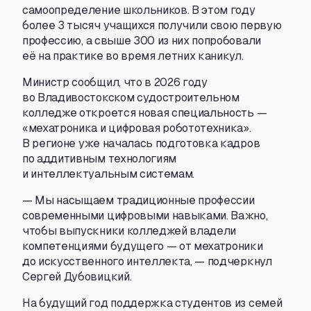
самоопределение школьников. В этом году
более 3 тысяч учащихся получили свою первую
профессию
,
а свыше 300 из них попробовали
её на практике во время летних каникул.
Министр сообщил
,
что в 2026 году
во Владивостокском судостроительном
колледже откроется новая специальность —
«мехатроника и цифровая робототехника».
В регионе уже началась подготовка кадров
по аддитивным технологиям
и интеллектуальным системам.
— Мы насыщаем традиционные профессии
современными цифровыми навыками. Важно
,
чтобы выпускники колледжей владели
компетенциями будущего — от мехатроники
до искусственного интеллекта, — подчеркнул
Сергей Дубовицкий.
На будущий год поддержка студентов из семей