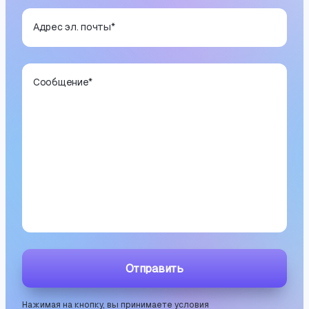
Адрес эл. почты
*
Сообщение
*
Отправить
Нажимая на кнопку, вы принимаете условия