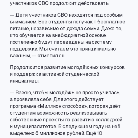
участников СВО продолжит действовать.
— Дети участников СВО находятся под особым
вниманием. Все студенты получают бесплатное
питание
,
независимо от дохода семьи. Даже те
,
кто обучается на внебюджетной основе
,
постепенно будут переведены на систему
поддержки. Мы считаем это принципиально
важным, — отметил он.
Продолжится развитие молодёжных конкурсов
и поддержка активной студенческой
инициативы.
— Важно
,
чтобы молодёжь не просто училась
,
а проявляла себя. Для этого действует
программа «Миллион способов», которая даёт
студентам возможность реализовывать
собственные проекты по развитию колледжей
и муниципалитетов. В следующем году на неё
выделено 6 миллионов рублей. Ещё 10