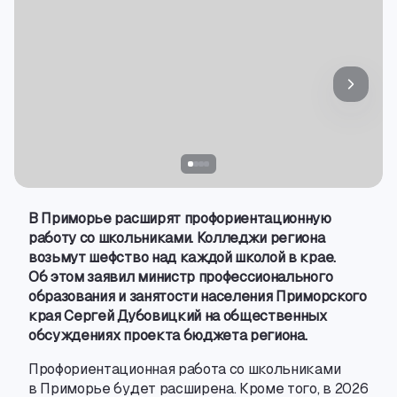
В Приморье расширят профориентационную
работу со школьниками. Колледжи региона
возьмут шефство над каждой школой в крае.
Об этом заявил министр профессионального
образования и занятости населения Приморского
края Сергей Дубовицкий на общественных
обсуждениях проекта бюджета региона.
Профориентационная работа со школьниками
в Приморье будет расширена. Кроме того
,
в 2026