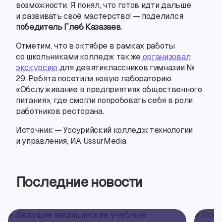
возможности. Я понял
,
что готов идти дальше
и развивать своё мастерство! — поделился
п
обедитель Глеб Казазаев
.
Отметим
,
что в октябре в рамках работы
со школьниками колледж также
организовал
экскурсию
для девятиклассников гимназии №
29. Ребята посетили новую лабораторию
«Обслуживание в предприятиях общественного
питания», где смогли попробовать себя в роли
работников ресторана.
Источник — Уссурийский колледж технологии
и управления
,
ИА UssurMedia
Последние новости