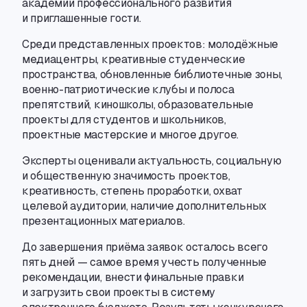
академии профессионального развития
и приглашенные гости.
Среди представленных проектов: молодёжные
медиацентры
,
креативные студенческие
пространства
,
обновленные библиотечные зоны
,
военно-патриотические
клубы и полоса
препятствий
,
киношколы
,
образовательные
проекты для студентов и школьников
,
проектные мастерские и многое другое.
Эксперты оценивали актуальность
,
социальную
и общественную значимость проектов
,
креативность
,
степень проработки
,
охват
целевой аудитории
,
наличие дополнительных
презентационных материалов.
До завершения приёма заявок осталось всего
пять дней — самое время учесть полученные
рекомендации
,
внести финальные правки
и загрузить свои проекты в систему