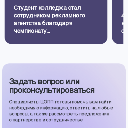
Студент колледжа стал
сотрудником рекламного
4 
агентства благодаря
вс
чемпионату
сп
«Профессионалы»
Задать вопрос или
проконсуль­тиро­ваться
Специалисты ЦОПП готовы помочь вам найти
необходимую информацию, ответить на любые
вопросы, а также рассмотреть предложения
о партнерстве и сотрудничестве