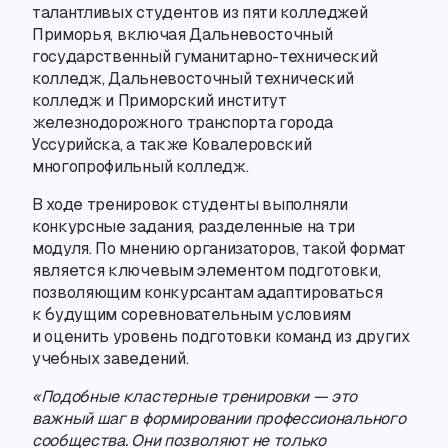
талантливых студентов из пяти колледжей
Приморья
,
включая Дальневосточный
государственный
гуманитарно-технический
колледж
,
Дальневосточный технический
колледж и Приморский институт
железнодорожного транспорта города
Уссурийска
,
а также Ковалеровский
многопрофильный колледж.
В ходе тренировок студенты выполняли
конкурсные задания
,
разделенные на три
модуля. По мнению организаторов
,
такой формат
является ключевым элементом подготовки
,
позволяющим конкурсантам адаптироваться
к будущим соревновательным условиям
и оценить уровень подготовки команд из других
учебных заведений.
«Подобные кластерные тренировки — это
важный шаг в формировании профессионального
сообщества. Они позволяют не только