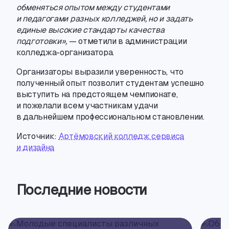
обменяться опытом между студентами
и педагогами разных колледжей
,
но и задать
единые высокие стандарты качества
подготовки»,
— отметили в администрации
колледжа-организатора
.
Организаторы выразили уверенность
,
что
полученный опыт позволит студентам успешно
выступить на предстоящем чемпионате
,
и пожелали всем участникам удачи
в дальнейшем профессиональном становлении.
Источник:
Артёмовский колледж сервиса
и дизайна
Последние новости