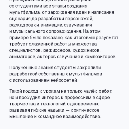
со студентами все этапы создания
мультфильма: от зарождения идеи и написания
сценария до разработки персонажей
,
раскадровки
,
анимации
,
озвучивания
и музыкального сопровождения. На этом
примере было показано
,
как итоговый результат
требует слаженной работы множества
специалистов: режиссеров
,
художников
,
аниматоров
,
актеров озвучания и композиторов.
Полученные знания студенты закрепили
разработкой собственных мультфильмов
с использованием нейросетей.
Такой подход к урокам не только увлёк ребят
,
но и пробудил интерес к профессиям в сфере
творчества и технологий
,
одновременно
развивая гибкие навыки — критическое
мышление и командное взаимодействие.