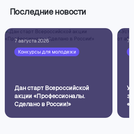
Последние новости
7 августа 2026
7 
Конкурсы для молодежи
П
Дан старт Всероссийской
Ус
акции «Профессионалы.
за
Сделано в России!»
«П