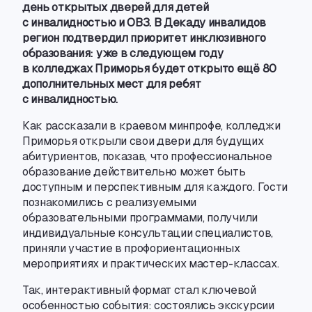
день открытых дверей для детей
с инвалидностью и ОВЗ. В Декаду инвалидов
регион подтвердил приоритет инклюзивного
образования: уже в следующем году
в колледжах Приморья будет открыто ещё 80
дополнительных мест для ребят
с инвалидностью.
Как рассказали в краевом минпрофе
,
колледжи
Приморья открыли свои двери для будущих
абитуриентов
,
показав
,
что профессиональное
образование действительно может быть
доступным и перспективным для каждого. Гости
познакомились с реализуемыми
образовательными программами
,
получили
индивидуальные консультации специалистов
,
приняли участие в профориентационных
мероприятиях и практических
мастер-классах
.
Так
,
интерактивный формат стал ключевой
особенностью события: состоялись экскурсии