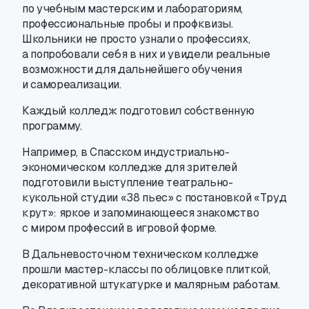
по учебным мастерским и лабораториям
,
профессиональные пробы и профквизы.
Школьники не просто узнали о профессиях
,
а попробовали себя в них и увидели реальные
возможности для дальнейшего обучения
и самореализации.
Каждый колледж подготовил собственную
программу.
Например
,
в Спасском
индустриально-
экономическом
колледже для зрителей
подготовили выступление
театрально-
кукольной
студии «38 пьес» с постановкой «Труд
крут»: яркое и запоминающееся знакомство
с миром профессий в игровой форме.
В Дальневосточном техническом колледже
прошли
мастер-классы
по облицовке плиткой
,
декоративной штукатурке и малярным работам.