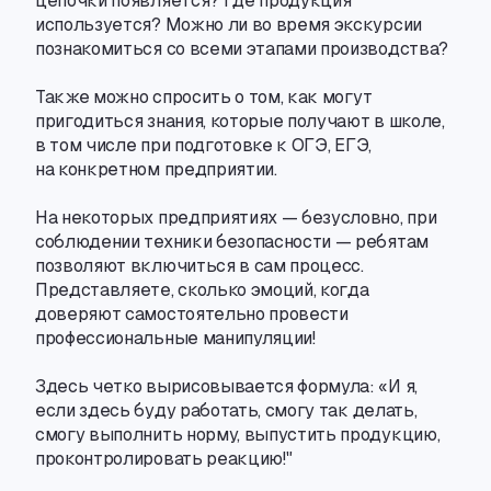
цепочки появляется? Где продукция
используется? Можно ли во время экскурсии
познакомиться со всеми этапами производства?
Также можно спросить о том
,
как могут
пригодиться знания
,
которые получают в школе
,
в том числе при подготовке к ОГЭ
,
ЕГЭ
,
на конкретном предприятии.
На некоторых предприятиях — безусловно
,
при
соблюдении техники безопасности — ребятам
позволяют включиться в сам процесс.
Представляете
,
сколько эмоций
,
когда
доверяют самостоятельно провести
профессиональные манипуляции!
Здесь четко вырисовывается формула: «И я
,
если здесь буду работать
,
смогу так делать
,
смогу выполнить норму
,
выпустить продукцию
,
проконтролировать реакцию!"