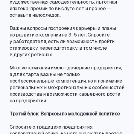
художественная самодеятельность
,
льготная
ипотека
,
премии по выслуге лет и прочее —
оставьте напоследок.
Важны вопросы построения карьеры и планы
по развитию компании на 3−5 лет. Спросите
у работодателя
,
есть ли возможность пройти
стажировку
,
переподготовку
,
в том числе
в других регионах.
Многие компании имеют дочерние предприятия
,
а для старта важны не только
профессиональные компетенции
,
но и понимание
региональных и межрегиональных особенностей
производства и возможности карьерного роста
на предприятии.
Третий блок. Вопросы по молодежной политике
Спросите о традициях предприятия
,
корпоративной этике: из чего она складывается