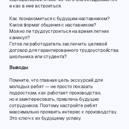
и как в нее встроиться.
Как познакомиться с будущим наставником?
Каков формат общения с наставником?
Можно ли трудоустроиться на время летних
каникул?
Готов ли работодатель заключить целевой
договор для гарантированного трудоустройства
школьника или студента?
Выводы
Помните
,
что главная цель экскурсий для
молодых ребят — не просто показать
подросткам
,
как работает производство
,
но и заинтересовать
,
привлечь будущих
сотрудников. Поэтому настройте ребят
максимально проявить интерес к производству.
Это ключ к их будущему успеху.