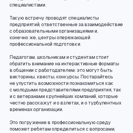
специалистами.
Такую встречу проводят специалисты
предприятий
,
ответственные за взаимодействие
с образовательными организациями и
,
конечно же
,
центры опережающей
профессиональной подготовки.
Педагогам
,
школьникам и студентам стоит
обратить внимание на интерактивные форматы
в общении с работодателем: это могут быть
викторины
,
квесты
,
конкурсы. Постарайтесь
не упустить возможности познакомиться как
с молодыми представителями предприятия
,
так
и с ветеранами крупнейших компаний
,
которые
честно расскажут и о взлетах
,
и о турбулентных
временах организации.
Это погружение в профессиональную среду
поможет ребятам определиться с вопросами
,