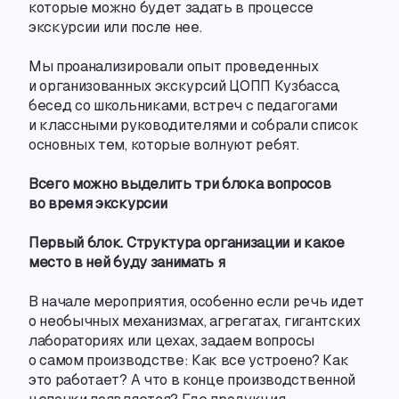
которые можно будет задать в процессе
экскурсии или после нее.
Мы проанализировали опыт проведенных
и организованных экскурсий ЦОПП Кузбасса
,
бесед со школьниками
,
встреч с педагогами
и классными руководителями и собрали список
основных тем
,
которые волнуют ребят.
Всего можно выделить три блока вопросов
во время экскурсии
Первый блок. Структура организации и какое
место в ней буду занимать я
В начале мероприятия
,
особенно если речь идет
о необычных механизмах
,
агрегатах
,
гигантских
лабораториях или цехах
,
задаем вопросы
о самом производстве: Как все устроено? Как
это работает? А что в конце производственной