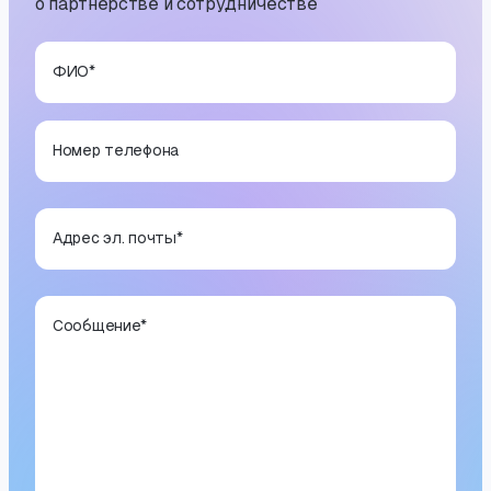
о партнерстве и сотрудничестве
ФИО
*
Номер телефона
Адрес эл. почты
*
Сообщение
*