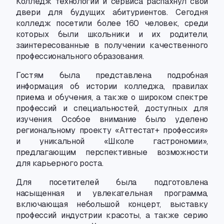
Колледж технологии и сервиса распахнул свои
двери для будущих абитуриентов. Сегодня
колледж посетили более 160 человек
,
среди
которых были школьники и их родители
,
заинтересованные в получении качественного
профессионального образования.
Гостям была представлена подробная
информация об истории колледжа
,
правилах
приема и обучения
,
а также о широком спектре
профессий и специальностей
,
доступных для
изучения. Особое внимание было уделено
региональному проекту «Аттестат+ профессия»
и уникальной «Школе гастрономии»,
предлагающим перспективные возможности
для карьерного роста.
Для посетителей была подготовлена
насыщенная и увлекательная программа
,
включающая небольшой концерт
,
выставку
профессий индустрии красоты
,
а также серию