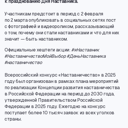
к празднованию Дня Наставника.
Участникам предстоит в период с 2 февраля
по 2 марта опубликовать в социальных сетях пост
с фотографией и видеороликом
,
рассказывающий
о том
,
почему они стали наставниками и что для них
значит — быть наставником.
Официальные хештеги акции:
#яНаставник
#НаставничествоМойВыбор #ДеньНаставника
#наставничество
Всероссийский конкурс «Наставничество» в 2025
году был организован в рамках плана мероприятий
по реализации Концепции развития наставничества
в Российской Федерации на период до 2030 года
,
утвержденной Правительством Российской
Федерации в 2025 году. Ежегодно на конкурс
поступает более 10 тысяч заявок из всех уголков
страны.