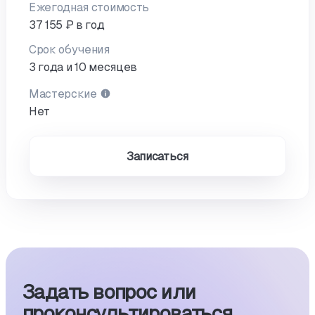
Ежегодная стоимость
37 155 ₽ в год
Срок обучения
3 года и 10 месяцев
Мастерские
Нет
Записаться
Задать вопрос или
проконсуль­тиро­ваться