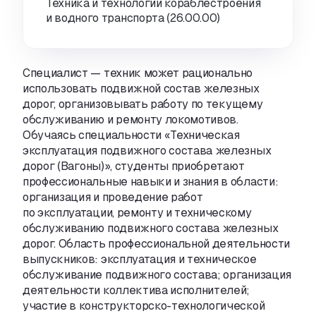
Техника и технологии кораблестроения
и водного транспорта (26.00.00)
Специалист — техник может рационально
использовать подвижной состав железных
дорог
,
организовывать работу по текущему
обслуживанию и ремонту локомотивов.
Обучаясь специальности «Техническая
эксплуатация подвижного состава железных
дорог
(
Вагоны)», студенты приобретают
профессиональные навыки и знания в области:
организация и проведение работ
по эксплуатации
,
ремонту и техническому
обслуживанию подвижного состава железных
дорог. Область профессиональной деятельности
выпускников: эксплуатация и техническое
обслуживание подвижного состава; о
рганизация
деятельности коллектива исполнителей;
у
частие
в конструкторско-технологической