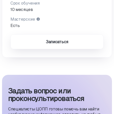
Срок обучения
10 месяцев
Мастерские
Есть
Записаться
Задать вопрос или
проконсуль­тиро­ваться
Специалисты ЦОПП готовы помочь вам найти