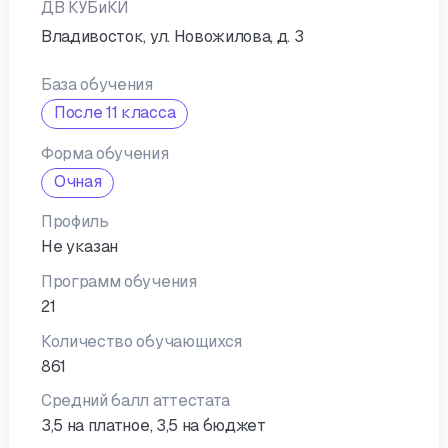
ДВ КУБиКИ
Владивосток, ул. Новожилова, д. 3
База обучения
После 11 класса
Форма обучения
Очная
Профиль
Не указан
Программ обучения
21
Количество обучающихся
861
Средний балл аттестата
3,5 на платное, 3,5 на бюджет