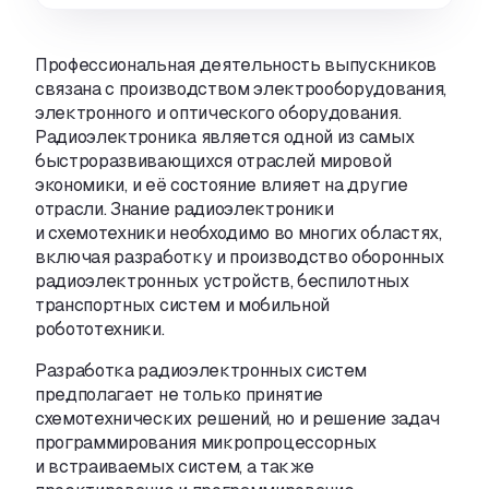
Профессиональная деятельность выпускников
связана с производством электрооборудования
,
электронного и оптического оборудования.
Радиоэлектроника является одной из самых
быстроразвивающихся отраслей мировой
экономики
,
и её состояние влияет на другие
отрасли. Знание радиоэлектроники
и схемотехники необходимо во многих областях
,
включая разработку и производство оборонных
радиоэлектронных устройств
,
беспилотных
транспортных систем и мобильной
робототехники.
Разработка радиоэлектронных систем
предполагает не только принятие
схемотехнических решений
,
но и решение задач
программирования микропроцессорных
и встраиваемых систем
,
а также