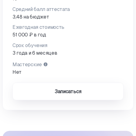
Средний балл аттестата
3,48 на бюджет
Ежегодная стоимость
51 000 ₽ в год
Срок обучения
3 года и 6 месяцев
Мастерские
Нет
Записаться