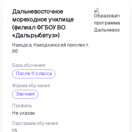
Дальневосточное
мореходное училище
(филиал ФГБОУ ВО
«Дальрыбвтуз»)
Находка, Находкинский проспект,
86
База обучения
После 11 класса
Форма обучения
Заочная
Профиль
Не указан
Программ обучения
13