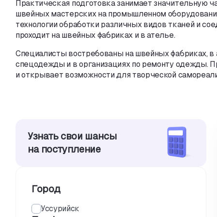
Практическая подготовка занимает значительную ч
швейных мастерских на промышленном оборудовани
технологии обработки различных видов тканей и со
проходит на швейных фабриках и в ателье.
Специалисты востребованы на швейных фабриках
,
в
спецодежды и в организациях по ремонту одежды. П
и открывает возможности для творческой самореали
Узнать свои шансы
на поступление
Город
Уссурийск