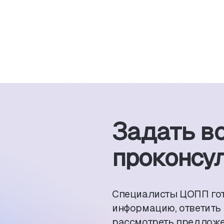
Задать в
проконсул
Специалисты ЦОПП го
информацию, ответить
рассмотреть предложе