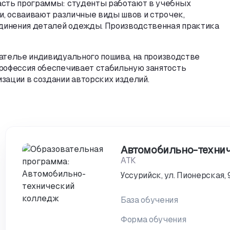
асть программы: студенты работают в учебных
и
,
осваивают различные виды швов и строчек
,
единения деталей одежды. Производственная практика
 ателье индивидуального пошива
,
на производстве
рофессия обеспечивает стабильную занятость
зации в создании авторских изделий.
Автомобильно-техни
АТК
Уссурийск, ул. Пионерская, 
База обучения
Форма обучения