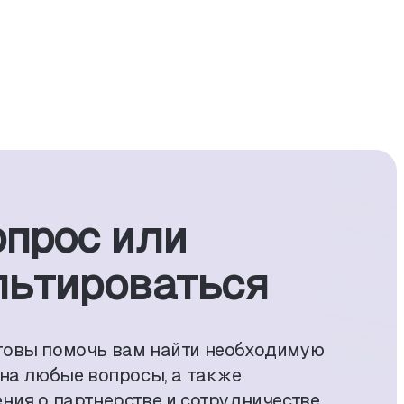
опрос или
ь­тиро­ваться
товы помочь вам найти необходимую
 на любые вопросы, а также
ния о партнерстве и сотрудничестве