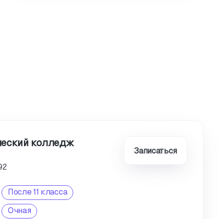
ческий колледж
Записаться
92
После 11 класса
Очная