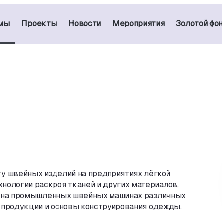
мы
Проекты
Новости
Мероприятия
Золотой фо
ту швейных изделий на предприятиях лёгкой
хнологии раскроя тканей и других материалов
,
 на промышленных швейных машинах различных
 продукции и основы конструирования одежды.