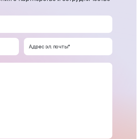
Адрес эл. почты
*