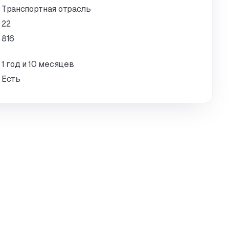
Транспортная отрасль
22
816
1 год и 10 месяцев
Есть