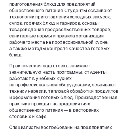
приготовления блюд для предприятий
общественного питания. Студенты осваивают
технологии приготовления холодных закусок
,
супов
,
горячих блюд и гарниров
,
основы
товароведения продовольственных товаров
,
санитарные нормы и правила организации
рабочего места на профессиональной кухне
,
а также методы контроля качества готовых
блюд.
Практическая подготовка занимает
значительную часть программы: студенты
работают в учебных кухнях
на профессиональном оборудовании
,
осваивают
технику нарезки
,
тепловой обработки продуктов
и оформления готовых блюд. Производственная
практика проходит на предприятиях
общественного питания — в ресторанах
,
столовых и кафе.
Специалисты востребованы на предприятиях