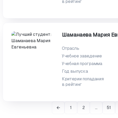
в рейтинг
Шаманаева Мария Ев
Отрасль
Учебное заведение
Учебная программа
Год выпуска
Критерии попадания
в рейтинг
1
2
…
51