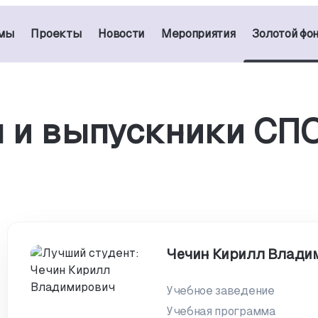
мы
Проекты
Новости
Мероприятия
Золотой фо
 и выпускники СП
Чечин Кирилл Влади
Учебное заведение
Учебная программа