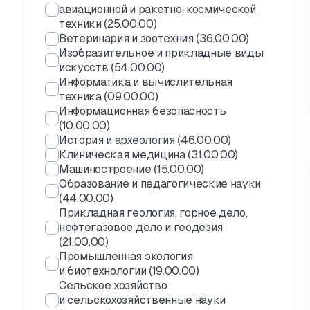
авиационной и ракетно-космической
техники (25.00.00)
Ветеринария и зоотехния (36.00.00)
Изобразительное и прикладные виды
искусств (54.00.00)
Информатика и вычислительная
техника (09.00.00)
Информационная безопасность
(10.00.00)
История и археология (46.00.00)
Клиническая медицина (31.00.00)
Машиностроение (15.00.00)
Образование и педагогические науки
(44.00.00)
Прикладная геология, горное дело,
нефтегазовое дело и геодезия
(21.00.00)
Промышленная экология
и биотехнологии (19.00.00)
Сельское хозяйство
и сельскохозяйственные науки