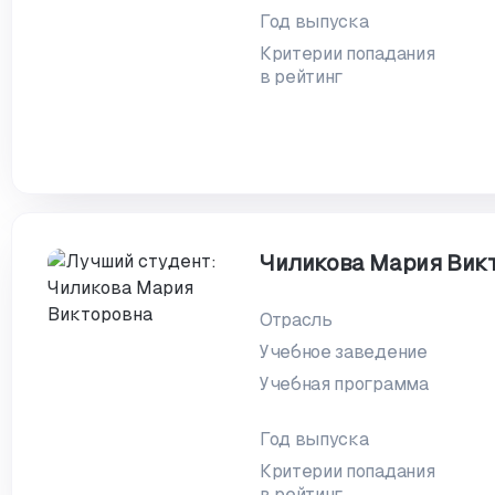
Год выпуска
Критерии попадания
в рейтинг
Чиликова Мария Вик
Отрасль
Учебное заведение
Учебная программа
Год выпуска
Критерии попадания
в рейтинг