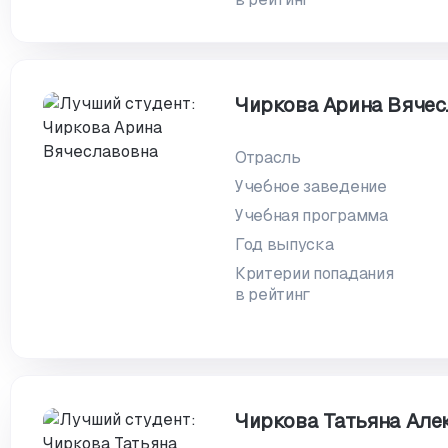
Чиркова Арина Вяче
Отрасль
Учебное заведение
Учебная программа
Год выпуска
Критерии попадания
в рейтинг
Чиркова Татьяна Але