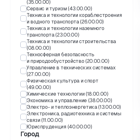
(35.00.00)
Сервис и туризм (43.00.00)
Техника и технологии кораблестроения
и водного транспорта (26.00.00)
Техника и технологии наземного
транспорта (23.00.00)
Техника и технологии строительства
(08.00.00)
Техносферная безопасность
и природообустройство (20.00.00)
Управление в технических системах
(27.00.00)
Физическая культура и спорт
(49.00.00)
Химические технологии (18.00.00)
Экономика и управление (38.00.00)
Электро- и теплоэнергетика (13.00.00)
Электроника, радиотехника и системы
связи (11.00.00)
Юриспруденция (40.00.00)
Город