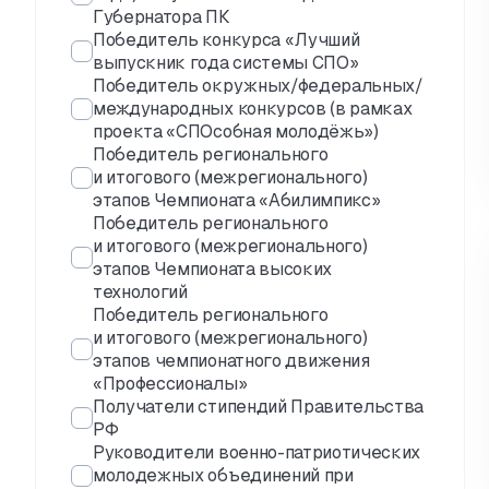
Губернатора ПК
Победитель конкурса «Лучший
выпускник года системы СПО»
Победитель окружных/федеральных/
международных конкурсов (в рамках
проекта «СПОсобная молодёжь»)
Победитель регионального
и итогового (межрегионального)
этапов Чемпионата «Абилимпикс»
Победитель регионального
и итогового (межрегионального)
этапов Чемпионата высоких
технологий
Победитель регионального
и итогового (межрегионального)
этапов чемпионатного движения
«Профессионалы»
Получатели стипендий Правительства
РФ
Руководители военно-патриотических
молодежных объединений при