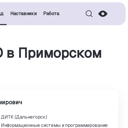
нд
Наставники
Работа
О в Приморском
мирович
ДИТК (Дальнегорск)
Информационные системы и программирование